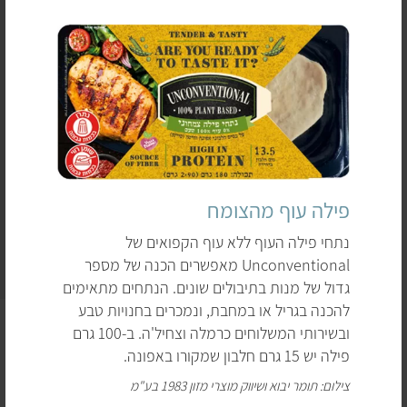
פילה עוף מהצומח
נתחי פילה העוף ללא עוף הקפואים של
Unconventional מאפשרים הכנה של מספר
גדול של מנות בתיבולים שונים. הנתחים מתאימים
להכנה בגריל או במחבת, ונמכרים בחנויות טבע
ישנן מספר תיאוריות לגבי מוצאו של השניצל, אך הוא מזוהה
ובשירותי המשלוחים כרמלה וצחיל'ה. ב-100 גרם
ביותר עם וינה, שם אוכלים אותו עם פרוסות לימון טרי וסלט
פילה יש 15 גרם חלבון שמקורו באפונה.
תפוחי אדמה. כך או כך, השניצל התאזרח היטב בישראל, והפך
צילום: תומר יבוא ושיווק מוצרי מזון 1983 בע"מ
לאחת המנות המזוהות ביותר עם בית (ולא משנה אם בושל