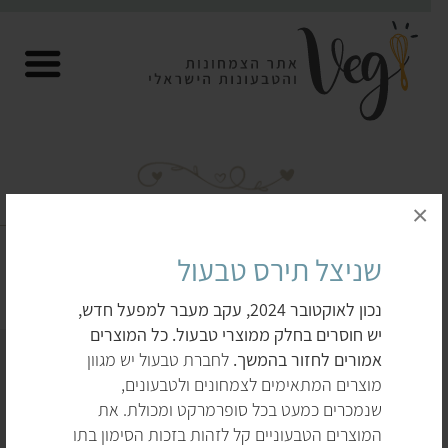
×
שניצל טבעוני
שניצל תירס טבעול
דף הבית
לקנות
תחליפי בשר
שניצל טבעוני
נכון לאוקטובר 2024, עקב מעבר למפעל חדש,
יש חוסרים בחלק ממוצרי טבעול. כל המוצרים
אמורים לחזור בהמשך.
לחברת טבעול יש מגוון
מוצרים המתאימים לצמחונים ולטבעונים,
שנמכרים כמעט בכל סופרמרקט ומכולת. את
המוצרים הטבעוניים קל לזהות בזכות הסימון בתו