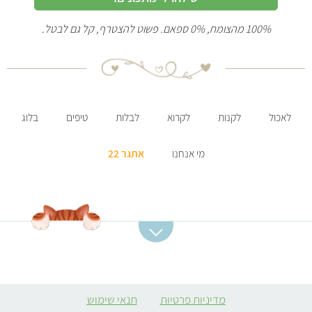
100% מהצומח, 0% ספאם. פשוט להצטרף, קל גם לבטל.
לאכול
לקנות
לקרוא
לבלות
טיפים
בלוג
מי אנחנו
אתגר 22
קטגוריות מתכונים
מתכונים מומלצים
מרקים
סלט תפוחי אדמה
מדיניות פרטיות
תנאי שימוש
ממולאים צמחוניים
קובה סלק