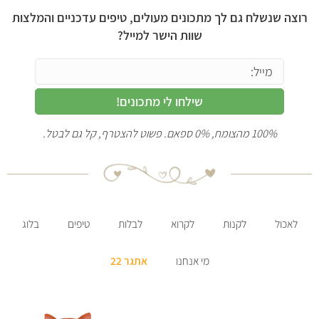
רוצה שנשלח גם לך מתכונים מעולים, טיפים עדכניים והמלצות
שוות הישר למייל?
שילחו לי מתכונים!
100% מהצומח, 0% ספאם. פשוט להצטרף, קל גם לבטל.
לאכול
לקנות
לקרוא
לבלות
טיפים
בלוג
מי אנחנו
אתגר 22