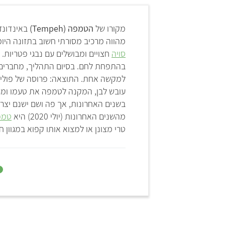
מקורו של
הטמפה (Tempeh)
באינדונזי
מהווה מרכיב מסורתי חשוב בתזונה הי
סויה
חצויים ומבושלים עם נבגי פטריות
בהתפחת לחם. בסיום התהליך, מחברים ח
למקשה אחת. התוצאה: פרוסה של פולי 
עובש לבן, המקנה לטמפה את טעמו ומרק
בשנים האחרונות, אך פה ושם ישנם יצרני
מהשנים האחרונות (יולי 2020) היא
טמפ
טרי מצונן או למצוא אותו קפוא במגוון ח