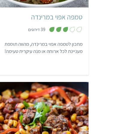
טמפה אפוי במרינדה
,
39 דירוגים
2
.
9
מתכון לטמפה אפוי במרינדה, מהווה תוספת
מ
ת
מעניינת לכל ארוחה או מנה עיקרית טעימה!
ו
ך
5
קל
30 דקות
2-3 מנות
מקסיק