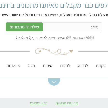
פים כבר מקבלים מאיתנו מתכונים בחינם
נשלח גם לך מתכונים מעולים, טיפים עדכניים והמלצות שוות הישר ל
שילחו לי מתכונים!
100% מהצומח, 0% ספאם. פשוט להצטרף, קל גם לבטל.
לקנות
לקרוא
לבלות
טיפים
בלוג
מי אנחנו
מתכונים מומלצים
ערכים תזונתיים
מסעדות מומלצות
חשובים
סלט תפוחי אדמה
מסעדות טבעוניות
מדיניות פרטיות
תנאי שימוש
ברזל
קובה סלק
מסעדות מומלצות