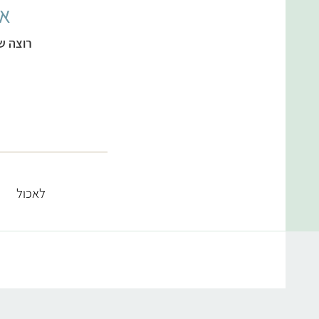
אל
רוצה ש
לאכול
קטגוריות מתכונים
מרקים
ממולאים צמחוניים