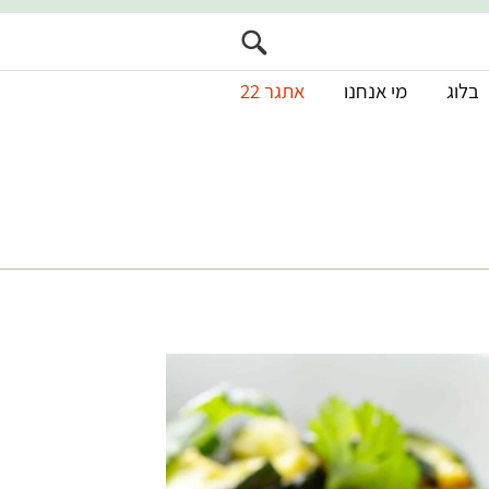
בלוג
מי אנחנו
אתגר 22