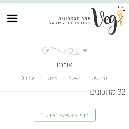
אורגנו
דף הבית
לאכול
אורגנו
עמוד 3
32 מתכונים
לדף הראשי של "אורגנו"