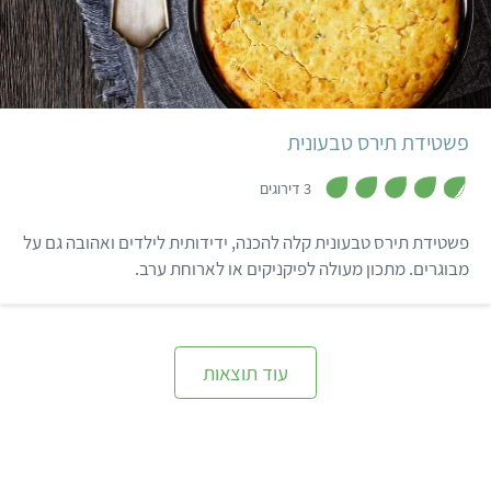
קל
55 דקות
ישראלי
פשטידת תירס טבעונית
,
4
3 דירוגים
.
7
מ
פשטידת תירס טבעונית קלה להכנה, ידידותית לילדים ואהובה גם על
ת
ו
מבוגרים. מתכון מעולה לפיקניקים או לארוחת ערב.
ך
5
עוד תוצאות