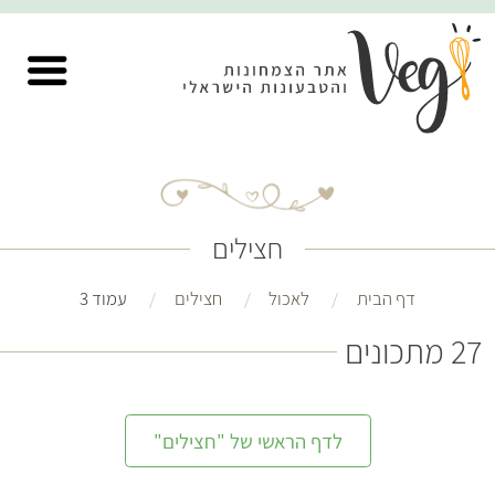
חצילים
דף הבית
לאכול
חצילים
עמוד 3
27 מתכונים
לדף הראשי של "חצילים"