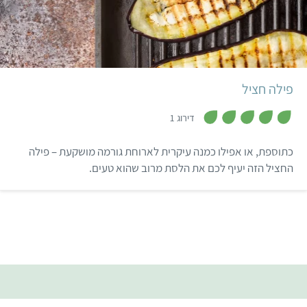
קל
פילה חציל
,
5
דירוג 1
מ
ת
ו
כתוספת, או אפילו כמנה עיקרית לארוחת גורמה מושקעת – פילה
ך
5
החציל הזה יעיף לכם את הלסת מרוב שהוא טעים.