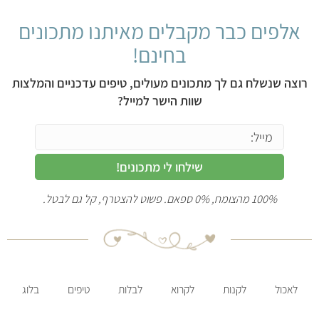
אלפים כבר מקבלים מאיתנו מתכונים
בחינם!
רוצה שנשלח גם לך מתכונים מעולים, טיפים עדכניים והמלצות
שוות הישר למייל?
שילחו לי מתכונים!
100% מהצומח, 0% ספאם. פשוט להצטרף, קל גם לבטל.
לאכול
לקנות
לקרוא
לבלות
טיפים
בלוג