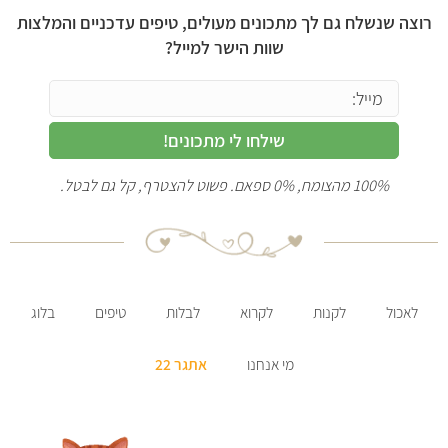
רוצה שנשלח גם לך מתכונים מעולים, טיפים עדכניים והמלצות
שוות הישר למייל?
שילחו לי מתכונים!
100% מהצומח, 0% ספאם. פשוט להצטרף, קל גם לבטל.
לאכול
לקנות
לקרוא
לבלות
טיפים
בלוג
מי אנחנו
אתגר 22