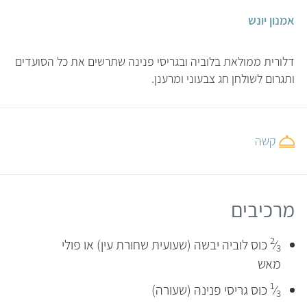
אמנון יונש
דלורית ממולאת בלוביה ובגריסי פנינה שתרשים את כל הסועדים
ותגרום לשולחן חג צבעוני ומרענן.
קשה
מרכיבים
2
⁄
כוס לוביה יבשה (שעועית שחורת עין) או פולי
3
מאש
1
⁄
כוס גריסי פנינה (שעורה)
3