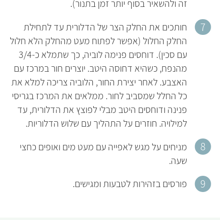
זה ולהשאיר בסוף יותר זמן בתנור).
חותכים את החלק הצר של הדלורית עד לתחילת
החלק החלול (אפשר לפתוח מעט מהחלק הלא חלול
עם סכין). דוחסים פנימה לוביה, כך שתמלא כ-3/4
מהנפח, כשהיא דחוסה היטב. יוצרים חור במרכז עם
האצבע. לאחר יצירת החור, הלוביה צריכה למלא את
כל החלל שמסביב לחור. ממלאים את המרכז בגריסי
פנינה ודוחסים היטב מבלי לפוצץ את הדלורית, עד
למילויה. חוזרים על התהליך עם שלוש הדלוריות.
מניחים על מגש לאפייה עם מעט מים ואופים כחצי
שעה.
פורסים בזהירות לטבעות ומגישים.