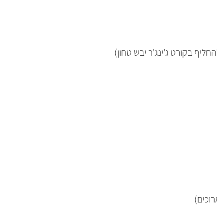
להחליף בקורט ג'ינג'ר יבש טחון)
רוכים)