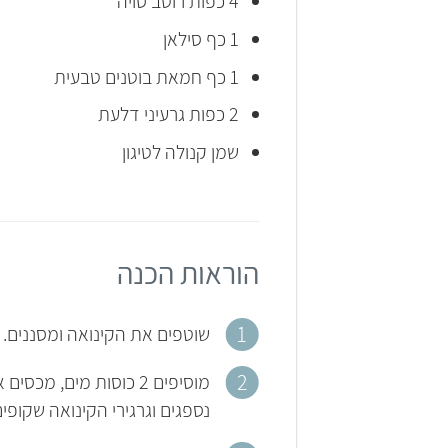
4 כפות רוטב סויה
1 כף סילאן
1 כף חמאת בוטנים טבעית
2 כפות גרעיני דלעת
שמן קנולה לטיגון
הוראות הכנה
שוטפים את הקינואה ומסננים. 
נספגים וגרגירי הקינואה שקופי