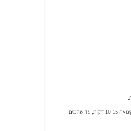
.
מוסיפים 2 כוסות מים, מכסים את הסיר ומביאים לרתיחה. מקטינים את הלהבה, ומבשלים את הקינואה 10-15 דקות, עד שהמים