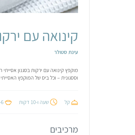
אלונה להב
קינואה עם ירקו
עינת סטולר
מוקפץ קינואה עם ירקות בסגנון אסייתי 
וססגונית – וכל ביס של המוקפץ האסייתי
קל
שעה ו-10 דקות
4-6 מ
מרכיבים