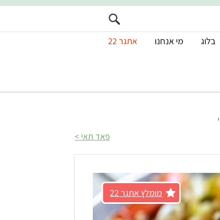
בלוג
מי אנחנו
אתגר 22
פאד תאי
מומלץ אתגר 22