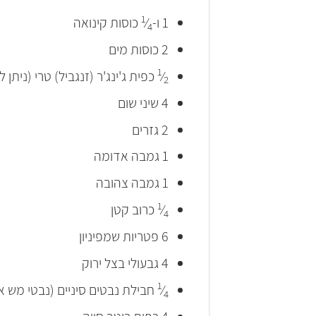
1
1 ו-
⁄
כוסות קינואה
4
2 כוסות מים
1
⁄
כפית ג'ינג'ר (זנגביל) טרי (ניתן 
2
4 שיני שום
2 גזרים
1 גמבה אדומה
1 גמבה צהובה
1
⁄
כרוב קטן
4
6 פטריות שמפיניון
4 גבעולי בצל ירוק
1
⁄
חבילת נבטים סיניים (נבטי מש א
4