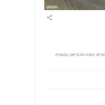
אלונה להב
ודים. המנה הזו בריאה, צבעונית