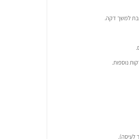
חבת למשך דקה.
 לעיסה).