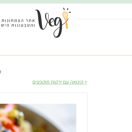
ד
קינואה עם ירקות מוקפצים