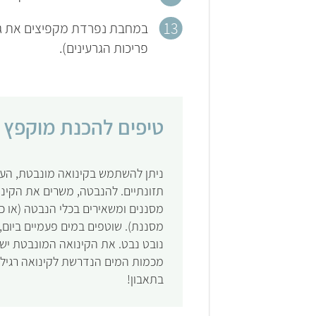
במחבת נפרדת מקפיצים את גרע
פריכות הגרעינים).
טיפים להכנת מוקפץ ק
ניתן להשתמש בקינואה מונבטת, העש
תזונתיים. להנבטה, משרים את הקינו
מסננים ומשאירים בכלי הנבטה (או כל
נובט נבט. את הקינואה המונבטת יש
מכמות המים הנדרשת לקינואה רגילה, ולבש
בתאבון!