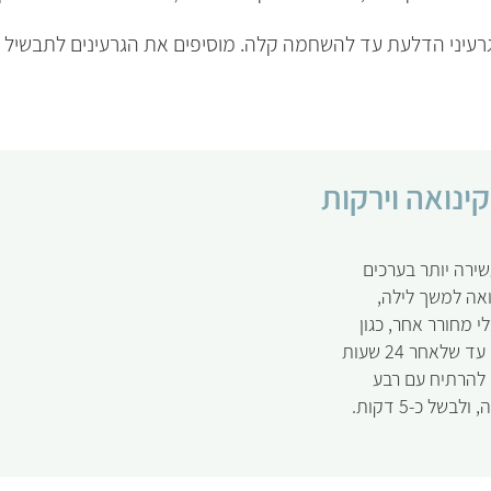
יני הדלעת עד להשחמה קלה. מוסיפים את הגרעינים לתבשיל ומ
ינואה וירקות
ירה יותר בערכים
אה למשך לילה,
י מחורר אחר, כגון
מסננת). שוטפים במים פעמיים ביום, עד שלאחר 24 שעות
 להרתיח עם רבע
ל כ-5 דקות.