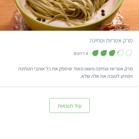
קל
15 דקות
מרק אטריות וטחינה
,
3
8 דירוגים
.
3
מ
מרק אטריות וטחינה פשוט מאוד שיספק את כל אוהבי הטחינה
ת
ו
ויפתיע לטובה את אלה שלא.
ך
5
עוד תוצאות