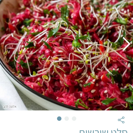
אלונה להב
סלט שורשים