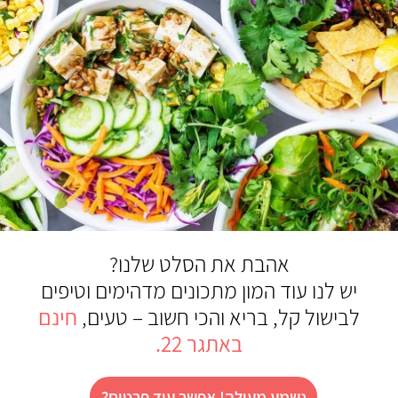
אהבת את הסלט שלנו?
יש לנו עוד המון מתכונים מדהימים וטיפים
לבישול קל, בריא והכי חשוב – טעים,
חינם
באתגר 22.
נשמע מעולה! אפשר עוד פרטים?