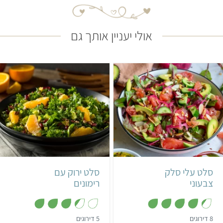
אולי יעניין אותך גם
קל
30 דקות
קל
15 דקות
סלט עלי סלק
סלט ירוק עם
צבעוני
רימונים
,
,
8 דירוגים
5 דירוגים