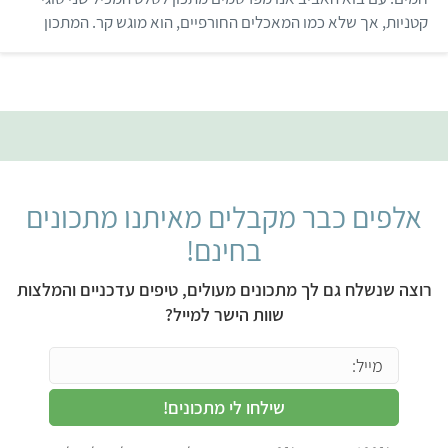
ך
קטניות, אך שלא כמו המאכלים החורפיים, הוא מוגש קר. המתכון
5
לקוח מהספר "טופו" של זהורית שייחי.
אלפים כבר מקבלים מאיתנו מתכונים
בחינם!
רוצה שנשלח גם לך מתכונים מעולים, טיפים עדכניים והמלצות
שוות הישר למייל?
שילחו לי מתכונים!