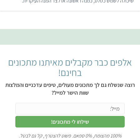
שיכולה לשמש כסלט, כמנה ראשונה או לצד המנה העיקרית.
ך
5
אלפים כבר מקבלים מאיתנו מתכונים
בחינם!
רוצה שנשלח גם לך מתכונים מעולים, טיפים עדכניים והמלצות
שוות הישר למייל?
שילחו לי מתכונים!
100% מהצומח, 0% ספאם. פשוט להצטרף, קל גם לבטל.