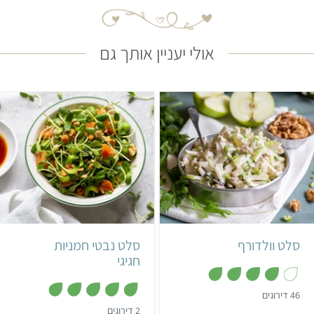
אולי יעניין אותך גם
קל
10 דקות
קל
שעה ו-10 דקות
4 מנות
אמריקאי
סלט וולדורף
סלט נבטי חמניות
חגיגי
,
46 דירוגים
4
,
2 דירוגים
מ