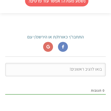
נשמע מעולה! אפשר עוד פרטים?
התחבר/י כאורח/ת או הירשמ/י עם
0
תגובות