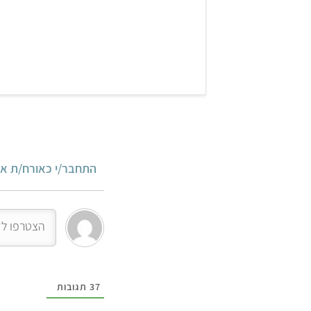
התחבר/י כאורח/ת או
37
תגובות