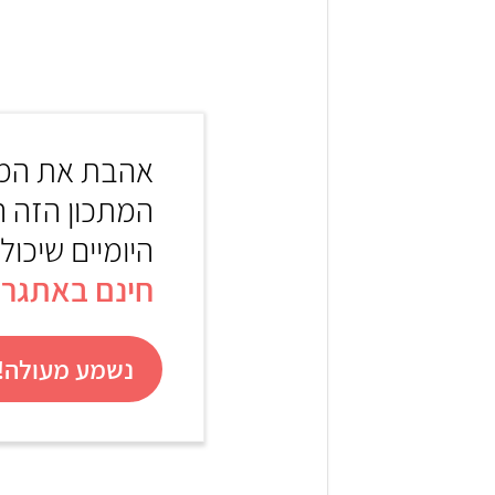
1
אהבת את המת
המתכון הזה 
היומיים שיכול
חינם באתגר 22
נשמע מעולה! 