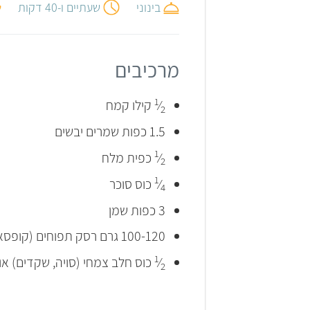
בינוני
שעתיים ו-40 דקות
מרכיבים
1
⁄
קילו קמח
2
1.5 כפות שמרים יבשים
1
⁄
כפית מלח
2
1
⁄
כוס סוכר
4
3 כפות שמן
100-120 גרם רסק תפוחים (קופסא קטנה)
1
⁄
כוס חלב צמחי (סויה, שקדים) או
2