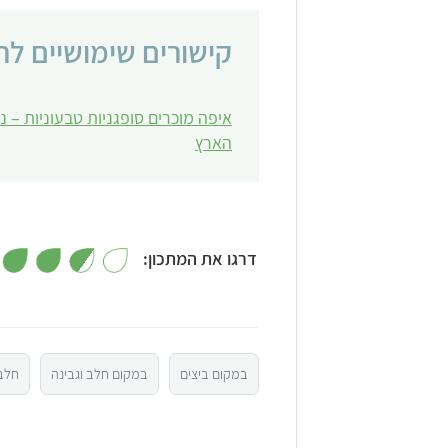
קישורים שימושיים לח
איפה מוכרים סופגניות טבעוניות – נ
הארץ
דרגו את המתכון:
5
4
במקום ביצים
במקום חלב וגבינה
חלב 
3
2