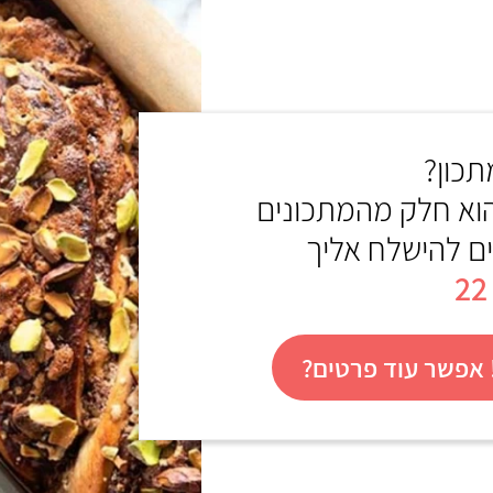
כון?
הוא חלק מהמתכונים
ים להישלח אליך
אפשר עוד פרטים?