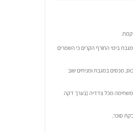
קמח.
גבת בימי החורף הקרים כי השמרים
וס, מכסים במגבת ומניחים שוב
ת משחימה מכל צדדיה (בערך דקה
בקת סוכר.