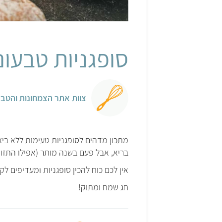
סופגניות טבעונ
צוות אתר הצמחונות והטבע
מתכון מדהים לסופגניות טעימות ללא ביצ
בריא, אבל פעם בשנה מותר (אפילו התזו
אין לכם כוח להכין סופגניות ומעדיפים ל
חג שמח ומתוק!