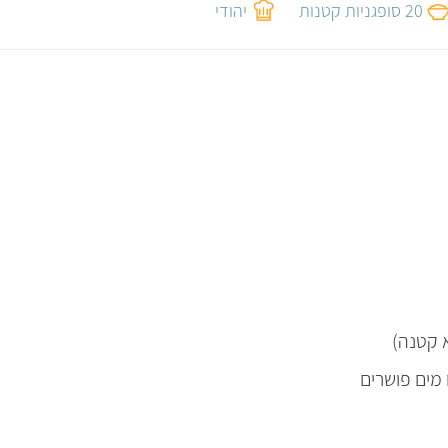
20 סופגניות קטנות
יהודי
 מים פושרים