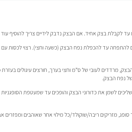
ד לקבלת בצק אחיד. אם הבצק נדבק לידיים צריך להוסיף עוד 
להתפחה עד להכפלת נפח הבצק (כשעה וחצי). רצוי לכסות עם מ
ק, מרדדים לעובי של ס"מ וחצי בערך, חורצים עיגולים בעזרת כ
ל נפח הבצק.
שליכים לשמן את כדורוני הבצק והופכים עד שמעטפת הסופגניו
ר סופג, מזריקים ריבה/שוקולד/כל מילוי אחר שאוהבים ומפזרים א