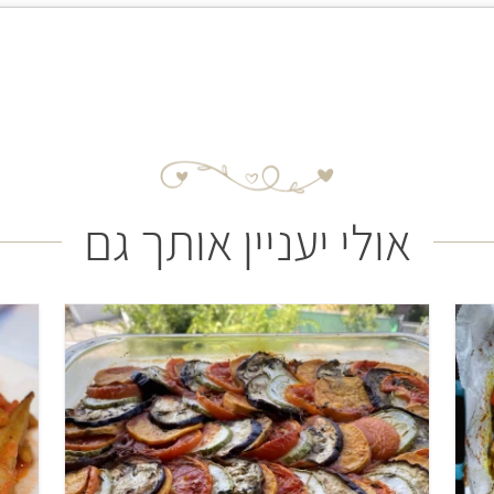
אולי יעניין אותך גם
בינוני
שעתיים ו-20 דקות
6 מנות