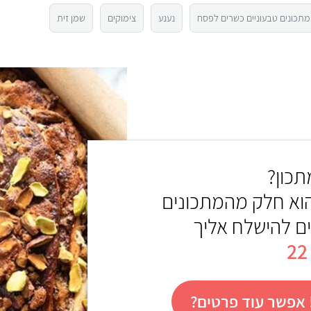
ך
5
מתכונים טבעוניים כשרים לפסח
נענע
צימוקים
שמן זית
כון?
הוא חלק מהמתכונים
ים להישלח אליך
אפשר עוד פרטים?