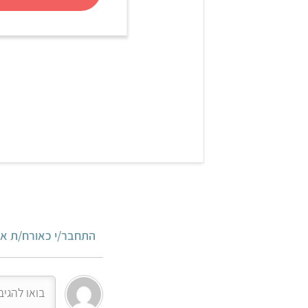
התחבר/י כאורח/ת או