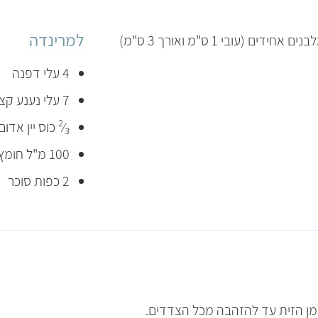
למרינדה
4 עלי דפנה
7 עלי נענע קצוצים גס
2
⁄
כוס יין אדום
3
100 מ"ל חומץ יין אדום
2 כפות סוכר
מן הזית עד להזהבה מכל הצדדים.