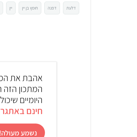
דלעת
דפנה
חומץ בן יין
יין
3
2
1
אהבת את המת
המתכון הזה 
היומיים שיכול
חינם באתגר 22
נשמע מעולה! 