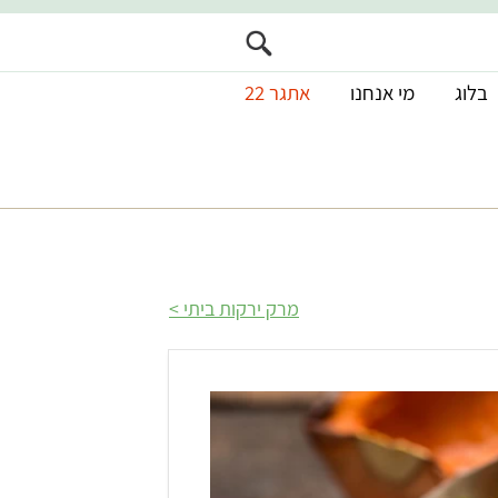
בלוג
מי אנחנו
אתגר 22
מרק ירקות ביתי