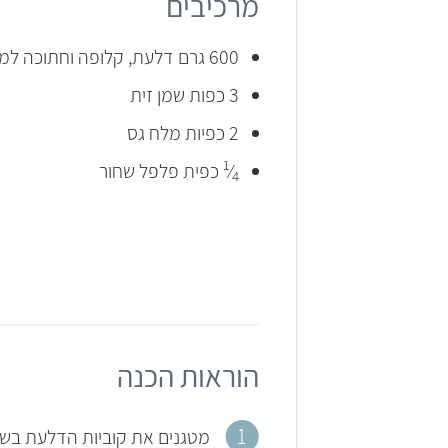
מרכיבים
600 גרם דלעת, קלופה וחתוכה למלבנים אחידים (עובי 1 ס"מ ואורך 3 ס"מ)
3 כפות שמן זית
2 כפיות מלח גס
1
⁄
כפית פלפל שחור
4
הוראות הכנה
מטגנים את קוביות הדלעת בש