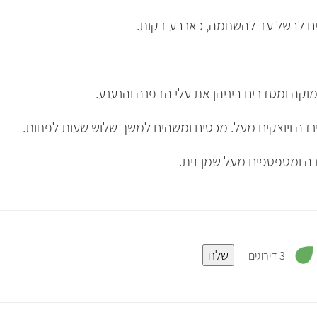
ם לבשל עד להשחמה, כארבע דקות.
וקה ומסדרים ביניהן את עלי הדפנה והנענע.
דה ויוצקים מעל. מכסים ומשהים למשך שלוש שעות לפחות.
ה ומטפטפים מעל שמן זית.
,
שלח
4
3 דירוגים
.
3
מ
ת
ו