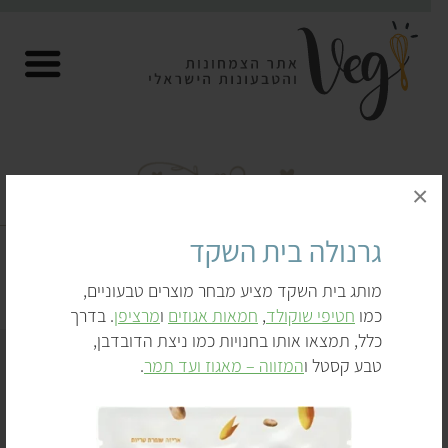
×
גרנולה וקורנפלקס טבעוניים
גרנולה בית השקד
דף הבית
לקנות
גרנולה וקורנפלקס טבעוניים
מותג בית השקד מציע מבחר מוצרים טבעוניים,
כמו
חטיפי שוקולד
,
חמאות אגוזים
ו
מרציפן
. בדרך
כלל, תמצאו אותו בחנויות כמו ניצת הדובדבן,
טבע קסטל ו
המזווה – מאגוז ועד תמר
.