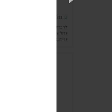
גרנולה כרם
לחברת כרם תעשיות מזון מן הטבע יש מבחר
גדול של מוצרים טבעוניים, שחלקם גם ללא
גלוטן. בנוסף לגרנולה הטבעונית, לכרם יש עו
הרבה מוצרים ללא רכיבים מהחי, כמו משקאו
חלב צמחי, צ'יפס ירקות וחמאות אגוזים. את
המוצרים של החברה אפשר לרוב לקנות בחנוי
טבע.