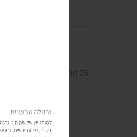
25 מוצרים
גרנולה טבעונית
למותג יש שלושה סוגי גרנו
דגנים, פירות יבשים, גרעינ