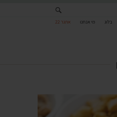
בלוג
מי אנחנו
אתגר 22