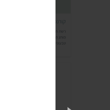
קורנפלקס ניצת הדובדבן
רשת חנויות הטבע ניצת הדובדבן מוכרת תחת
מותג הבית שלה מבחר מרשים של מוצרים
טבעוניים, כמו טופו, רביולי וקמח אפונה.