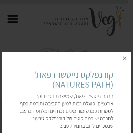
×
גרנולה וקורנפלקס טבעוניים
קורנפלקס נייטשרז פאת'
דף הבית
לקנות
גרנולה וקורנפלקס טבעוניים
(NATURES PATH)
חברת נייטשרז פאת', שמייצרת דגני בוקר
אורגניים, פועלת רבות למען הסביבה ותורמת כסף
למטרות כמו שימור מינים נכחדים ומלחמה ברעב.
לחברה יש כמה סוגים של קורנפלקס טבעוני
שנמכרים לרוב בחנויות טבע.