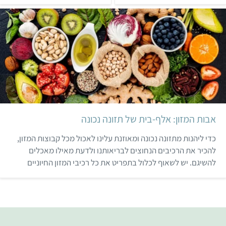
הטובה ביותר לצרוך אותם
מזונות צמחיים, כמו ירקות,
וכיצד לשלב אותם בקלות
פירות, קטניות, אבוקדו
בתזונה.
ואגוזים.
אבות המזון: אלף-בית של תזונה נכונה
כדי ליהנות מתזונה נכונה ומאוזנת עלינו לאכול מכל קבוצות המזון,
להכיר את הרכיבים הנחוצים לבריאותנו ולדעת מאילו מאכלים
להשיגם. יש לשאוף לכלול בתפריט את כל רכיבי המזון החיוניים
לגופנו: חלבונים, פחמימות, שומנים, ויטמינים ומינרלים.