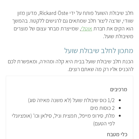
חלב שיבולת השועל פותח על ידי Rickard Öste, מדען מזון
שוודי, שרצה ליצור חלב שמתאים גם לרגישים ללקטוז. בהמשך
הוא הקים את חברת
אוטלי
, שמייצרת מבחר עצום של מוצרים
משיבולת שועל.
מתכון לחלב שיבולת שועל
הכנת חלב שיבולת שועל בבית היא קלה ומהירה, ומאפשרת לכם
להכניס אליו רק מה שאתם רוצים.
מרכיבים
1/2 כוס שיבולת שועל (לא משנה מאיזה סוג)
2 כוסות מים
מלח, סירופ מייפל, תמצית וניל, סילאן וכו' (אופציונלי
לפי הטעם)
כלי מטבח