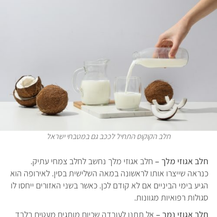
חלב הקוקוס התחיל לככב גם במטבחי ישראל
חלב אגוזי מלך –
חלב אגוזי מלך נחשב לחלב צמחי עתיק.
כנראה שייצרו אותו לראשונה במאה השלישית בסין. לאירופה הוא
הגיע בימי הביניים אם לא קודם לכן. כאשר בשני האזורים ייחסו לו
סגולות רפואיות מגוונות.
חלב אגוזי נמר –
אל תתנו לעובדה שכיום מותגים מעטים בלבד