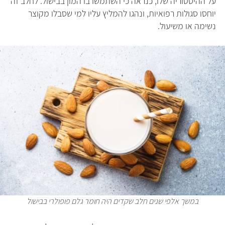
על ההיסטוריה שלו, כנראה כי השתמשו בו המון בבישול. לחלב זה
יוחסו סגולות רפואיות, ונהגו להמליץ עליו למי שסבלו מקוצר
נשימה או משיעול.
במשך אלפי שנים חלב שקדים היה חומר גלם פופולרי בבישול