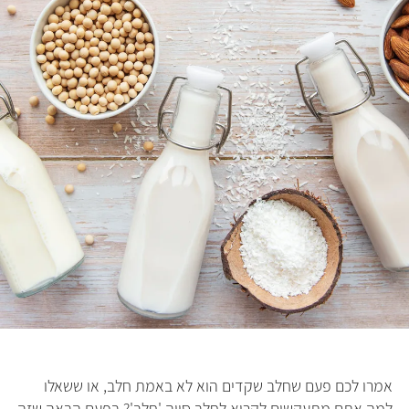
אמרו לכם פעם שחלב שקדים הוא לא באמת חלב, או ששאלו
למה אתם מתעקשים לקרוא לחלב סויה 'חלב'? בפעם הבאה שזה