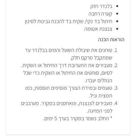
בלנדר חזק
קערה רחבה
חיתול בד נקי/ שקית בד להכנת גבינות לסינון
צנצנת אטומה
הוראות הכנה
טוחנים את שיבולת השועל והמים בבלנדר עד
שמתקבל מרקם חלק.
מעבירים את התערובת דרך החיתול או השקית.
לסיום, סוחטים את החיתול או השקית כדי שכל
הנוזלים יעברו.
טועמים ובמידת הצורך מוסיפים תוספות, כמו
תמצית וניל.
מעבירים לצנצנת, ומאחסנים במקרר. מערבבים
לפני המזיגה.
* החלב נשמר במקרר בערך 5 ימים.