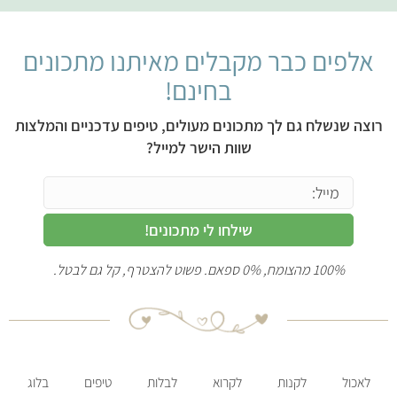
אלפים כבר מקבלים מאיתנו מתכונים
בחינם!
רוצה שנשלח גם לך מתכונים מעולים, טיפים עדכניים והמלצות
שוות הישר למייל?
שילחו לי מתכונים!
100% מהצומח, 0% ספאם. פשוט להצטרף, קל גם לבטל.
לאכול
לקנות
לקרוא
לבלות
טיפים
בלוג