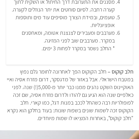
מסננים את התערובת דרך החיתול או השקית לתוך
קערה רחבה. לסיום סוחטים את יתר הנוזלים לקערה.
טועמים, ובמידת הצורך מוסיפים עוד מים ותוספות
אופציונליות.
מערבבים ומעבירים לצנצנת אטומה, ומאחסנים
במקרר. מערבבים שוב לפני המזיגה.
* החלב נשמר במקרר לפחות 3 ימים.
חלב קוקוס –
חלב הקוקוס הפך לאחרונה לחומר גלם נפוץ
במטבח הישראלי. אבל באזור של מדגסקר, דרום מזרח אסיה ואיי
האוקיינוס השקט נהנים ממנו כבר יותר מ-5,000(!) שנה. לפני
כאלפיים שנה הוא הגיע גם להודו ולדרום מזרח אסיה, שם זכה
לפופולריות רבה כשהחל לככב במנות דגל, כמו קארי. חלב
הקוקוס זכה לשמות שונים בשפות שונות: בעוד בחלקן הוא נקרא
"חלב קוקוס", באחרות המציאו לו שמות מיוחדים.