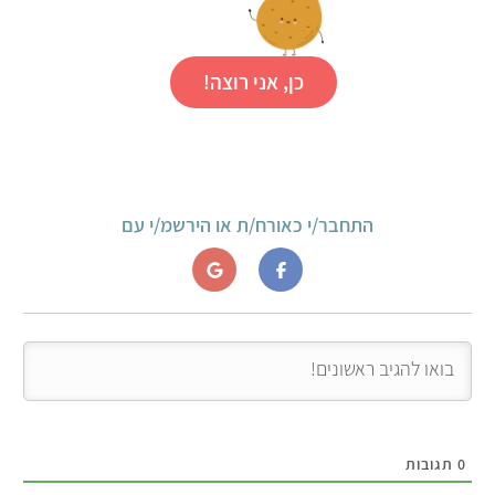
כן, אני רוצה!
התחבר/י כאורח/ת או הירשמ/י עם
0
תגובות