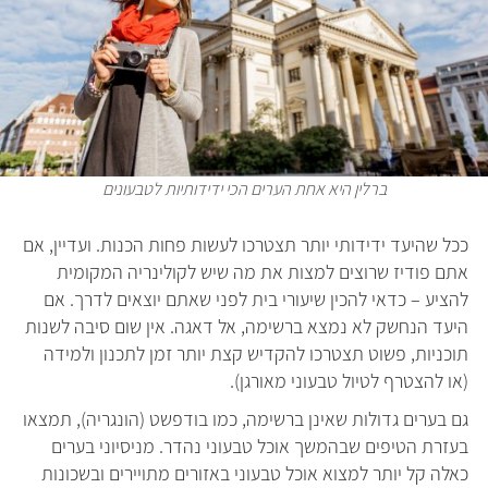
ברלין היא אחת הערים הכי ידידותיות לטבעונים
ככל שהיעד ידידותי יותר תצטרכו לעשות פחות הכנות. ועדיין, אם
אתם פודיז שרוצים למצות את מה שיש לקולינריה המקומית
להציע – כדאי להכין שיעורי בית לפני שאתם יוצאים לדרך. אם
היעד הנחשק לא נמצא ברשימה, אל דאגה. אין שום סיבה לשנות
תוכניות, פשוט תצטרכו להקדיש קצת יותר זמן לתכנון ולמידה
(או להצטרף לטיול טבעוני מאורגן).
גם בערים גדולות שאינן ברשימה, כמו בודפשט (הונגריה), תמצאו
בעזרת הטיפים שבהמשך אוכל טבעוני נהדר. מניסיוני בערים
כאלה קל יותר למצוא אוכל טבעוני באזורים מתויירים ובשכונות