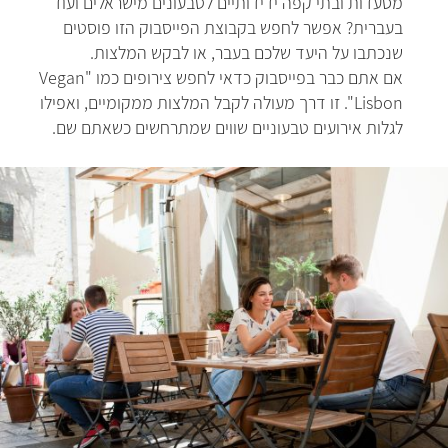
מסעדות ובתי קפה ידידותיים לטבעונים מישראלים ועוד
בעברית? אפשר לחפש בקבוצת הפייסבוק הזו פוסטים
שנכתבו על היעד שלכם בעבר, או לבקש המלצות.
אם אתם כבר בפייסבוק כדאי לחפש צירופים כמו "Vegan
Lisbon". זו דרך מעולה לקבל המלצות ממקומיים, ואפילו
לגלות אירועים טבעוניים שווים שמתרחשים כשאתם שם.