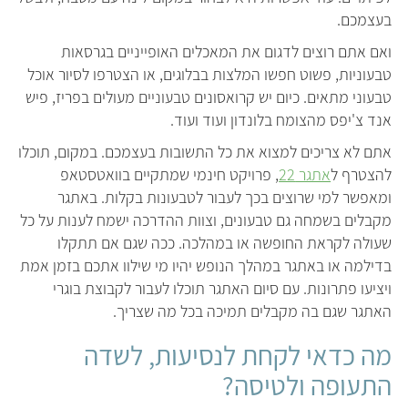
בעצמכם.
ואם אתם רוצים לדגום את המאכלים האופייניים בגרסאות
טבעוניות, פשוט חפשו המלצות בבלוגים, או הצטרפו לסיור אוכל
טבעוני מתאים. כיום יש קרואסונים טבעוניים מעולים בפריז, פיש
אנד צ'יפס מהצומח בלונדון ועוד ועוד.
אתם לא צריכים למצוא את כל התשובות בעצמכם. במקום, תוכלו
להצטרף ל
אתגר 22
, פרויקט חינמי שמתקיים בוואטסטאפ
ומאפשר למי שרוצים בכך לעבור לטבעונות בקלות. באתגר
מקבלים בשמחה גם טבעונים, וצוות ההדרכה ישמח לענות על כל
שעולה לקראת החופשה או במהלכה. ככה שגם אם תתקלו
בדילמה או באתגר במהלך הנופש יהיו מי שילוו אתכם בזמן אמת
ויציעו פתרונות. עם סיום האתגר תוכלו לעבור לקבוצת בוגרי
האתגר שגם בה מקבלים תמיכה בכל מה שצריך.
מה כדאי לקחת לנסיעות, לשדה
התעופה ולטיסה?