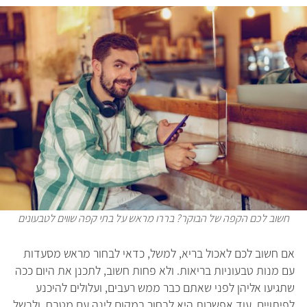
חשוב לכם הקפה של הבוקר? בררו מראש על בתי קפה שווים לטבעונים
אם חשוב לכם לאכול בריא, למשל, כדאי לבחור מראש מסעדות
עם מנות טבעוניות בריאות. ולא פחות חשוב, לתכנן את היום ככה
שתגיעו אליהן לפני שאתם כבר ממש רעבים, ועלולים להיכנע
לפיתויים. עוד אפשרות היא לבחור במקום לינה עם מטבח, ולבשל