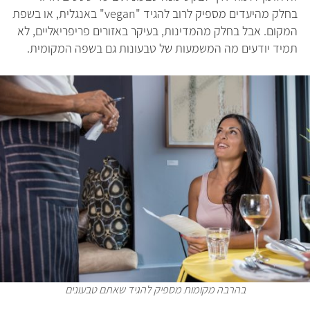
בחלק מהיעדים מספיק לרוב להגיד "vegan" באנגלית, או בשפת
המקום. אבל בחלק מהמדינות, בעיקר באזורים פריפריאליים, לא
תמיד יודעים מה המשמעות של טבעונות גם בשפה המקומית.
בהרבה מקומות מספיק להגיד שאתם טבעונים