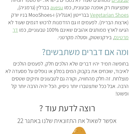
שמציעות רק אופנה טבעונית, כמו
avesu
בברלין (גרמניה),
Vegetarian Shoes
בברייטון (אנגליה) ו-MooShoes בניו יורק
(ארצות הברית). לפעמים זו גם הזדמנות לרכוש דגמים שעוד לא
הגיעו לארץ ממותגים אהובים שאינם 100% טבעוניים, כמו
דר
מרטינס
, בירקנשטוק, וסטלה מקרטני.
ומה אם דברים משתבשים?
בחופשה תמיד יהיו דברים שלא הולכים חלק. לפעמים הולכים
לאיבוד, שוכחים את בקבוק המים במלון או נופלים על מסעדה לא
מוצלחת. זה חלק מהחוויה, וקורה גם לטבעונים ותיקים שטסים
הרבה. אבל ככל שתצטברו יותר ניסיון, הכל יהיה הרבה יותר קל
ופשוט!
רוצה לדעת עוד ?
אפשר לשאול את התזונאית שלנו באתגר 22