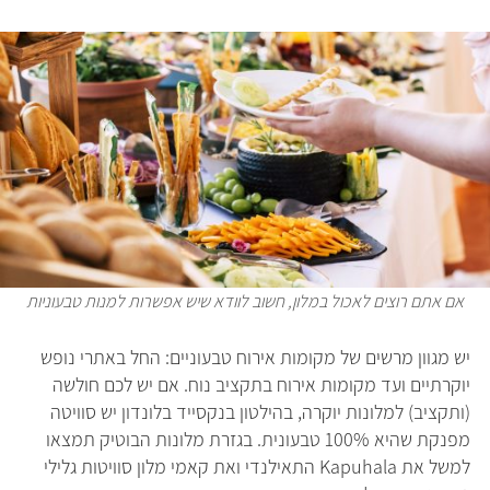
אם אתם רוצים לאכול במלון, חשוב לוודא שיש אפשרות למנות טבעוניות
יש מגוון מרשים של מקומות אירוח טבעוניים: החל באתרי נופש
יוקרתיים ועד מקומות אירוח בתקציב נוח. אם יש לכם חולשה
(ותקציב) למלונות יוקרה, בהילטון בנקסייד בלונדון יש סוויטה
מפנקת שהיא 100% טבעונית. בגזרת מלונות הבוטיק תמצאו
למשל את Kapuhala התאילנדי ואת קאמי מלון סוויטות גלילי