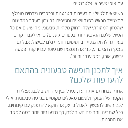
עם אופי צעיר או אלטרנטיבי.
כשיוצאים לטיול יום בעיירות קטנטנות ובכפרים נידחים מומלץ
להצטייד מראש בסנדוויצ'ים וחטיפים. זה נכון בעיקר במדינות
שהמזון המסורתי שלהן רחוק מלהיות טבעוני. מה עושים אם כל
הטיול שלכם הוא בעיירות ובכפרים קטנים? כדאי לעבור קודם
בעיר גדולה ולהצטייד בחטיפים וחומרי גלם לבישול. אבל גם
במקרה הכי גרוע, כנראה תמצאו שם סופר עם ירקות, פסטה
יבשה, אורז, רסק עגבניות וכו'.
איך לתכנן חופשה טבעונית בהתאם
להעדפות שלכם?
אחרי שבחרתם את היעד, נסו להבין מה חשוב לכם. אצלי זה
הקפה של הבוקר ולטעום מאכלים מקומיים בגרסה טבעונית. אולי
לכם חשוב להמשיך לאכול בריא, או דווקא להתפנק עם קינוחים.
ככל שתבינו יותר מה חשוב לכם, כך תדעו טוב יותר במה למקד
את ההכנות.