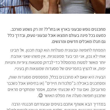
מתכננים נופש טבעוני בארץ או בחו"ל? זה רק נשמע מורכב.
כמעט בכל פינה בעולם תמצאו אוכל טבעוני טעים, ובדרך כלל
גם תגלו מאכלים חדשים ומרגשים.
המפתח לחופשה טבעונית מוצלחת הוא קצת תכנון. אל תבינו
אותי לא נכון, אני הכי בעד ספונטניות. אין משהו שאני אוהבת
יותר מאשר לסטות מהמסלול כדי לבדוק סמטאות ציוריות וחנויות
יפות, או להציץ בתפריטים של מסעדות שמוצאות חן בעיניי.
הבעיה היא שאם לא מתכננים בכלל, מפספסים מסעדות שוות,
ומסתכנים באכילה ב"מלכודות תיירים" (או בחיפוש אוכל כשכבר
מורעבים). ואם עוד לא שכנעתי אתכם, אספר שמחקרים מראים
שתכנון חופשה מעלה את מפלס האושר 😉.
במדריך הבא אשתף אתכם בטיפים שבעזרתם תכננתי הרבה