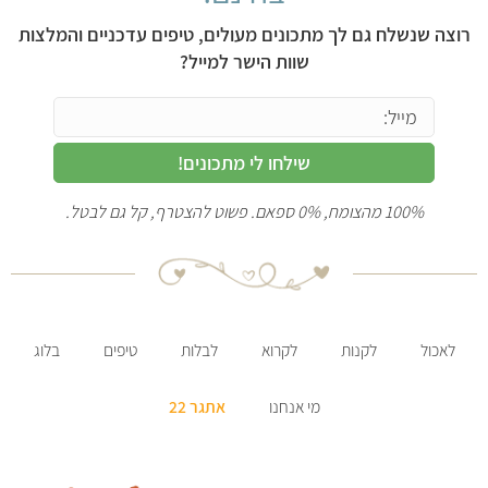
רוצה שנשלח גם לך מתכונים מעולים, טיפים עדכניים והמלצות
שוות הישר למייל?
שילחו לי מתכונים!
100% מהצומח, 0% ספאם. פשוט להצטרף, קל גם לבטל.
לאכול
לקנות
לקרוא
לבלות
טיפים
בלוג
מי אנחנו
אתגר 22