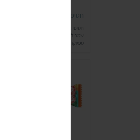
חטיפי נוגו (Nugo)
חטיפי נוגו (Nugo) הם חטיפים ללא גלוטן,
שמכילים שוקולד אמיתי וממותקים באגבה,
טפיוקה וסירופ אורז חום. החטיפים מסייעים
ליצירת תחושת שובע לזמן ארוך יחסית. את
החטיפים ניתן לרכוש בבתי טבע, בחנויות ספו
ובחנויות המתמחות בוויטמינים.