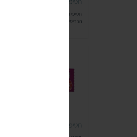
חטיפי חלבון טרייב (TRIBE)
חטיפי החלבון נטולי הגלוטן של חברת טרייב
הבריטית הגיעו לארץ ונמכרים בסופר פארם.
חטיפי אטיאס פרו+ (+ATIASPRO)