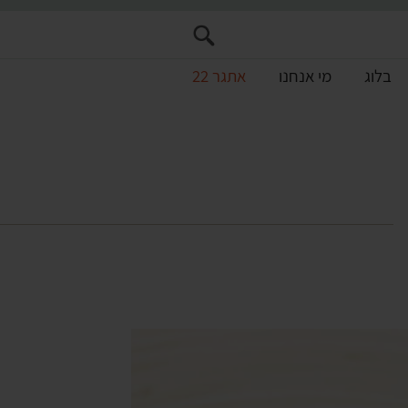
בלוג
מי אנחנו
אתגר 22