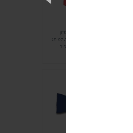
טיפי פנגיאה
ותג פנגיאה הישראלי מתמחה בייצור מזון
בעוני עשיר בחלבון וללא תוספת סוכר. למותג
ש חמש סדרות של חטיפי חלבון. החטיפים
מכרים באתר האינטרנט של החברה, בחנויות
בע, בחנויות ויטמינים ובחנויות המתמחות
ציוד לספורטאים.