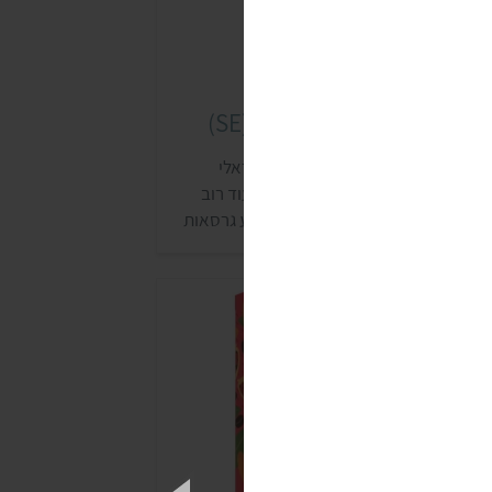
טיפי חלבונים סופר אפקט (SE)
ופר אפקט הוא מותג תוספי תזונה ישראלי
מציע מבחר אבקות וחטיפי חלבון. בעוד רוב
טיפי החלבון הם מתוקים, המותג מציע גרסאות
בעוניות מועשרות בחלבון של שני חטיפים
לוחים אהובים. החטיפים נמכרים בעיקר
מכוני כושר ובחנויות ויטמינים וספורט, אבל
פשר למצוא אותם גם בחלק מחנויות הטבע
הסופרמרקטים.