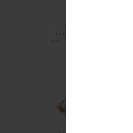
יפי אולאין (allin)
ולאין הוא הוא מותג ישראלי, שמתמחה
מוצרים עתירי חלבון ומכוון לספורטאים. רוב
וצרי המותג אינם טבעוניים, אבל יש שני חטיפי
לבון ושתי אבקות חלבון שאינם מכילים מוצרים
החי. מוצרי אולאין נמכרים באתר המותג,
חנויות טבע, בסופר-פארם ובחנויות המתמחות
ספורט.