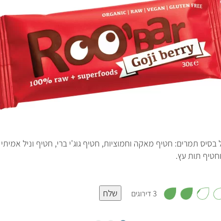
בסיס תמרים: חטיף מאקה וחמוציות, חטיף גוג'י ברי, חטיף וניל אמיתי 
וחטיף תות עץ.
,
שלח
2
3 דירוגים
.
3
מ