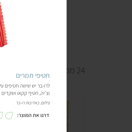
24 מוצרים
חטיפי תמרים
לרו-בר יש שישה חטיפים על 
וצ'יה, חטיף קקאו ושקדים 
צילום: באדיבות רו-בר
דרגו את המוצר:
5