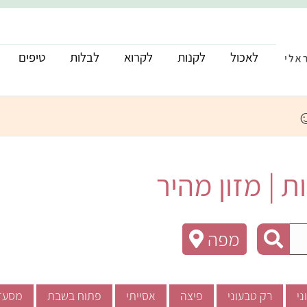
לאכול
לקנות
לקרוא
לבלות
טיפים
 | מזון מהיר
מפה
ני
רק טבעוני
פיצה
אסייתי
פתוח בשבת
מסעד