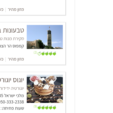
מזון מהיר
|
כש
טבעונות ב
סקירת מנות טב
קמפוס הר הצופ
(2)
מזון מהיר
|
כש
יוגוס יוגור
יוגורטיה ידידו
מלכי ישראל 35, אשקלון
050-333-2338‏
(9)
שעות פתיחה: א'-ה' 11:00 - 23:00, ו' 11:00 - 17:00