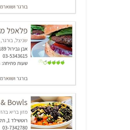
בורגר ושווארמ
פלאפל מב
שניצל, בורגר,
אבן גבירול 189, תל אביב -יפו
03-5343615
(7)
שעות פתיחה: ראשון - חמישי: 0
בורגר ושווארמ
 & Bowls
מזון בריא בהז
רוטשילד 1, תל אביב -יפו
03-7342780