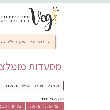
☺
הדף בשיפוצים! עמך הסליחה
מסעדות מומלצות
סינון על פי תגיות:
הצג את כל התגיות
צמחוני / טבעו