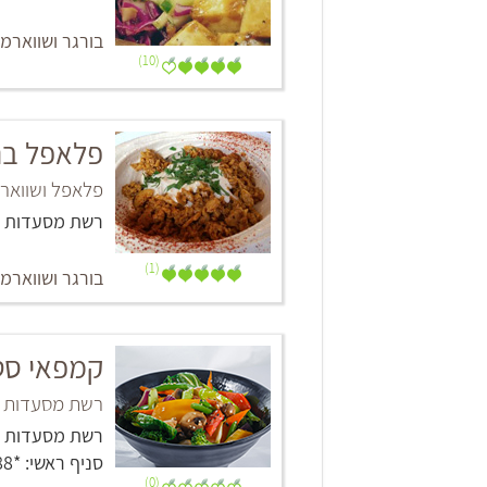
בורגר ושווארמ
(10)
פלאפל בר
פלאפל ושוואר
רשת מסעדות
(1)
בורגר ושווארמ
קמפאי סטריט ווק - 
רשת מסעדות א
רשת מסעדות
סניף ראשי: *6288
(0)