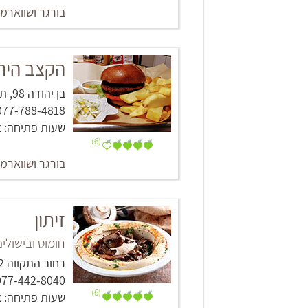
בורגר ושווארמ
הקצב היר
בן יהודה 98‏, תל אביב -יפו
077-788-4818
שעות פתיחה: א'-ד': 12:00-23:00, ה': 2:00-00:00
(6)
בורגר ושווארמ
זיתון
חומוס ובישולים
רחוב התקווה 22 (הודיה 24), תל אביב -יפו
077-442-8040
(6)
שעות פתיחה: א'-ה' 10:00-17:00, ו' וערבי 