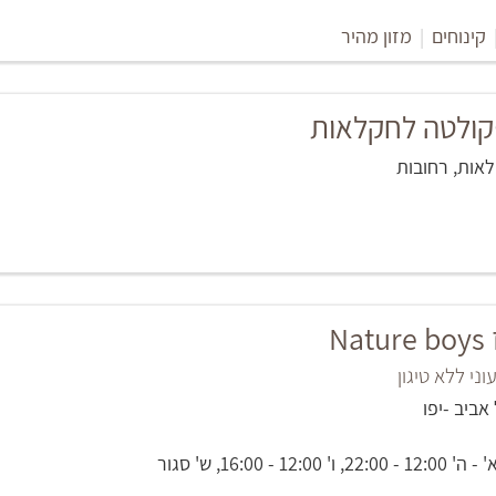
קינוחים
|
מזון מהיר
קולטה לחקלאות
אות, רחובות
Na
ני ללא טיגון
1 - 16:00, ש' סגור