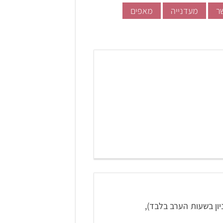
ר
מעדנייה
מאפים
 בחניון בשעות הערב בלבד),