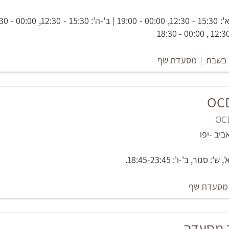
 בשבת
|
מסעדת שף
OCD
גור, ב'-ו': 18:45-23:45.
מסעדת שף
ר מסעדה