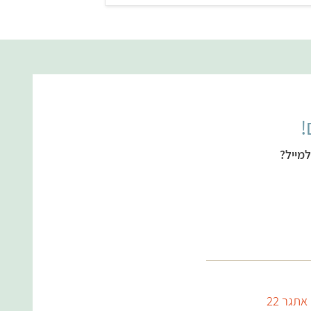
!
מייל?
אתגר 22