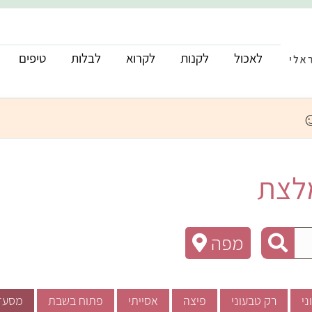
לאכול
לקנות
לקרוא
לבלות
טיפים
לצת
מפה
ני
רק טבעוני
פיצה
אסייתי
פתוח בשבת
מסעד