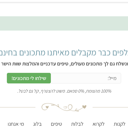
פים כבר מקבלים מאיתנו מתכונים בחינם
נשלח גם לך מתכונים מעולים, טיפים עדכניים והמלצות שוות הישר ל
שילחו לי מתכונים!
100% מהצומח, 0% ספאם. פשוט להצטרף, קל גם לבטל.
לקנות
לקרוא
לבלות
טיפים
בלוג
מי אנחנו