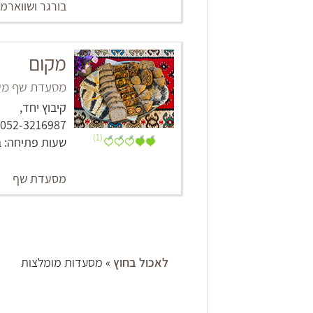
בורגר ושווארמ
מקום
מסעדת שף משפ
קיבוץ יחד,
052-3216987
(1)
שעות פתיחה: 
מסעדת שף
לאכול בחוץ
» מסעדות מומלצות