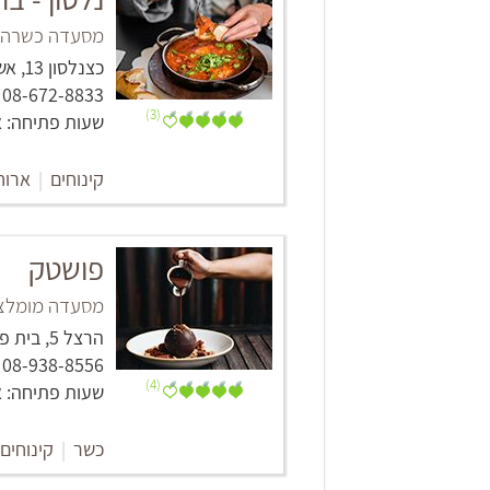
מסעדה כשרה וי
כצנלסון 13, אשקלון
08-672-8833
(3)
שעות פתיחה: א'-ה' 08:00 עד אחרון הלקוחות, ו' 07:00 עד
קינוחים
|
ארוח
פושטק
מסעדה מומלצת 
הרצל 5, בית פרנק, אשקלון
08-938-8556‏
(4)
שעות פתיחה: א'-ה' 08:00 - 22:00, ו' 
כשר
|
קינוחים