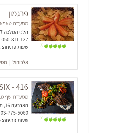
פרגמון
מסעדת טאפאס 
הלני המלכה 7, ירושלים
050-811-127
(4)
שעות פתיחה: א' - ד' 02:00 - 19:00, ה' - ו' 03:00 - 19:00, ו' 0
אלכוהול
|
מסע
IX - 416
מסעדת שף טבע
הארבעה 16, תל אביב -יפו
03-775-5060
(1)
שעות פתיחה: כל יום: 00