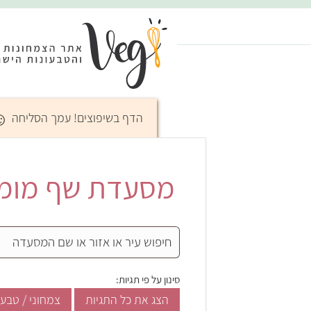
☺
הדף בשיפוצים! עמך הסליחה
מסעדת שף מומ
סינון על פי תגיות:
הצג את כל התגיות
צמחוני / טבעו