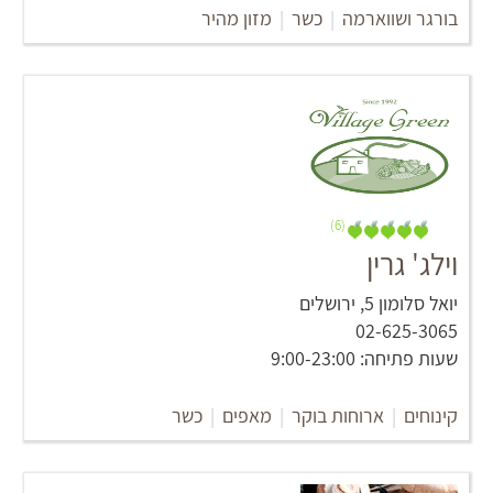
בורגר ושווארמה
|
כשר
|
מזון מהיר
(6)
וילג' גרין
יואל סלומון 5, ירושלים
02-625-3065
שעות פתיחה: 9:00-23:00
קינוחים
|
ארוחות בוקר
|
מאפים
|
כשר