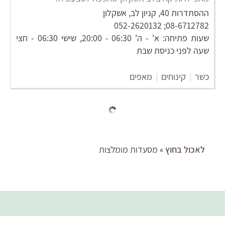
ההסתדרות 40, קניון לב, אשקלון
08-6712782; 052-2620132
שעות פתיחה: א' - ה' 06:30 - 20:00, שישי 06:30 - חצי
שעה לפני כניסת שבת
כשר
|
קינוחים
|
מאפים
(3)
מדלן - Madlen
רוטשילד 81, ראשון לציון
036770566
שעות פתיחה: א'-ה' 8:30-23:00 שישי- 7:00-15:00
בורגר ושווארמה
|
קינוחים
|
כשר