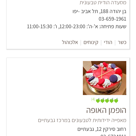
מסעדה הודית טבעונית
‏בן יהודה 188‏, תל אביב -יפו
03-659-1961
שעות פתיחה: א'-ה': 12:00-23:00, ו': 11:00-15:30
כשר
|
הודי
|
קינוחים
|
אלכוהול
(4)
הופמן האופה
מאפייה ידידותית לטבעונים במרכז גבעתיים
רחוב סירקין 12, גבעתיים