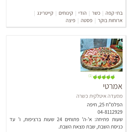
בתי קפה
|
כשר
|
הודי
|
קינוחים
|
קייטרינג
|
ארוחות בוקר
|
פסטה
|
פיצה
(1)
אמרטי
מסעדה איטלקית כשרה
הפלמ"ח 25, חיפה
04-8112929
שעות פתיחה: א'-ה' פתוחים 24 שעות ברציפות, ו' עד
כניסת השבת, שבת מצאת השבת.