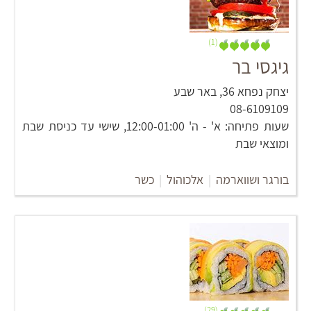
(1)
גיגסי בר
יצחק נפחא 36, באר שבע
08-6109109
שעות פתיחה: א' - ה' 12:00-01:00, שישי עד כניסת שבת
ומוצאי שבת
בורגר ושווארמה
|
אלכוהול
|
כשר
(29)