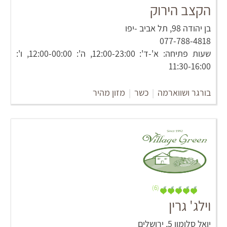
הקצב הירוק
בן יהודה 98‏, תל אביב -יפו
077-788-4818
שעות פתיחה: א'-ד': 12:00-23:00, ה': 12:00-00:00, ו':
11:30-16:00
בורגר ושווארמה
|
כשר
|
מזון מהיר
(6)
וילג' גרין
יואל סלומון 5, ירושלים