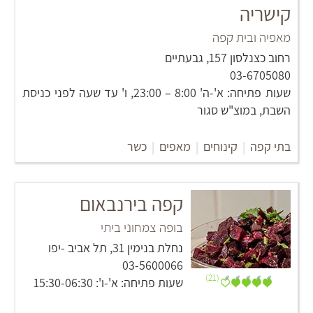
קישריה
מאפיה ובית קפה
רחוב כצנלסון 157, גבעתיים
03-6705080
שעות פתיחה: א'-ה' 8:00 – 23:00, ו' עד שעה לפני כניסת
השבת, במוצ"ש סגור
בתי קפה
|
קינוחים
|
מאפים
|
כשר
קפה בירנבאום
בופה צמחוני ביתי
נחלת בנימין 31, תל אביב -יפו
03-5600066
(21)
שעות פתיחה: א'-ו': 15:30-06:30