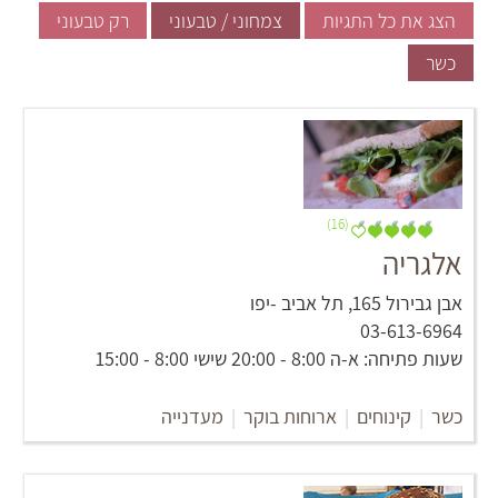
הצג את כל התגיות
צמחוני / טבעוני
רק טבעוני
כשר
(16)
אלגריה
אבן גבירול 165, תל אביב -יפו
03-613-6964
שעות פתיחה: א-ה 8:00 - 20:00 שישי 8:00 - 15:00
כשר
|
קינוחים
|
ארוחות בוקר
|
מעדנייה