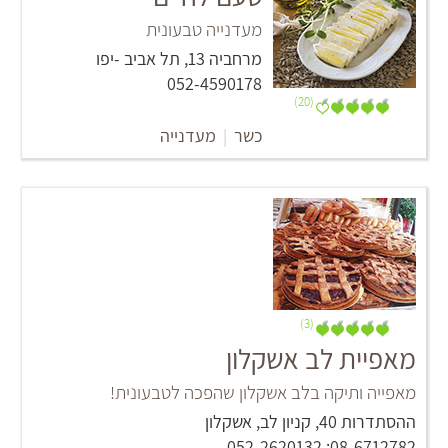
מעדנייה טבעונית
מרחביה 13, תל אביב -יפו
052-4590178
(20)
כשר
|
מעדנייה
(3)
מאפיית לב אשקלון
מאפייה ותיקה בלב אשקלון שהפכה לטבעונית!
ההסתדרות 40, קניון לב, אשקלון
08-6712782; 052-2620132