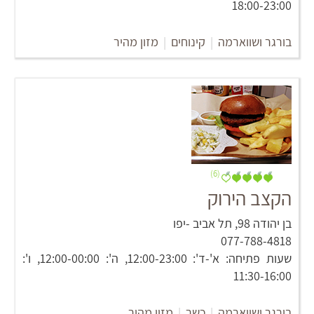
18:00-23:00
בורגר ושווארמה
|
קינוחים
|
מזון מהיר
(6)
הקצב הירוק
בן יהודה 98‏, תל אביב -יפו
077-788-4818
שעות פתיחה: א'-ד': 12:00-23:00, ה': 12:00-00:00, ו':
11:30-16:00
בורגר ושווארמה
|
כשר
|
מזון מהיר