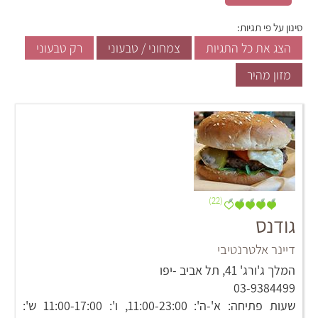
סינון על פי תגיות:
הצג את כל התגיות
צמחוני / טבעוני
רק טבעוני
מזון מהיר
(22)
גודנס
דיינר אלטרנטיבי
המלך ג'ורג' 41, תל אביב -יפו
03-9384499
שעות פתיחה: א'-ה': 11:00-23:00, ו': 11:00-17:00 ש':