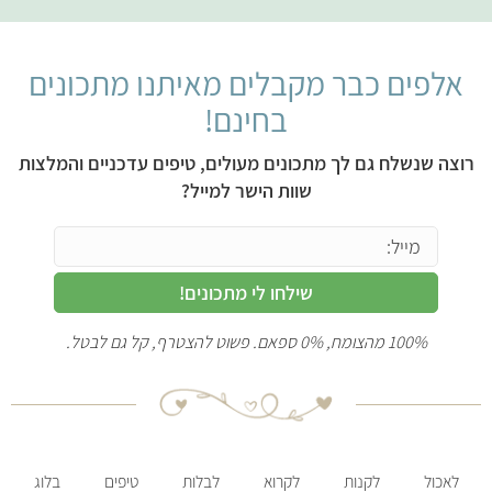
אלפים כבר מקבלים מאיתנו מתכונים
בחינם!
רוצה שנשלח גם לך מתכונים מעולים, טיפים עדכניים והמלצות
שוות הישר למייל?
שילחו לי מתכונים!
100% מהצומח, 0% ספאם. פשוט להצטרף, קל גם לבטל.
לאכול
לקנות
לקרוא
לבלות
טיפים
בלוג