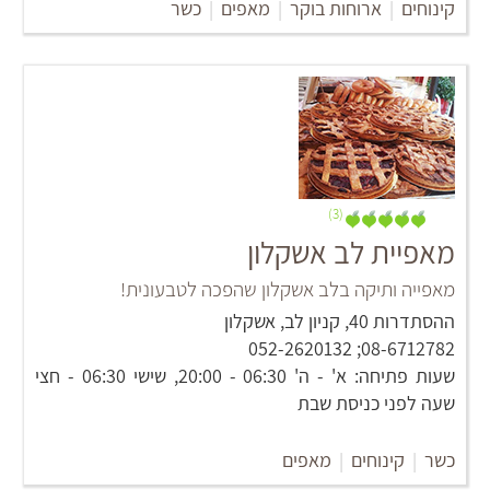
קינוחים
|
ארוחות בוקר
|
מאפים
|
כשר
(3)
מאפיית לב אשקלון
מאפייה ותיקה בלב אשקלון שהפכה לטבעונית!
ההסתדרות 40, קניון לב, אשקלון
08-6712782; 052-2620132
שעות פתיחה: א' - ה' 06:30 - 20:00, שישי 06:30 - חצי
שעה לפני כניסת שבת
כשר
|
קינוחים
|
מאפים