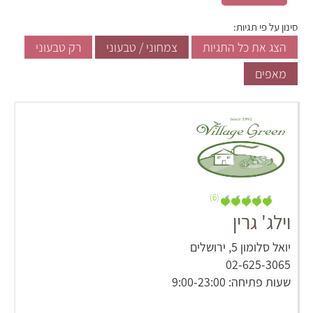
סינון על פי תגיות:
הצג את כל התגיות
צמחוני / טבעוני
רק טבעוני
מאפים
(6)
וילג' גרין
יואל סלומון 5, ירושלים
02-625-3065
שעות פתיחה: 9:00-23:00