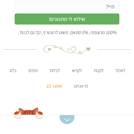
שילחו לי מתכונים!
100% מהצומח, 0% ספאם. פשוט להצטרף, קל גם לבטל.
לאכול
לקנות
לקרוא
לבלות
טיפים
בלוג
מי אנחנו
אתגר 22
קטגוריות מתכונים
מתכונים מומלצים