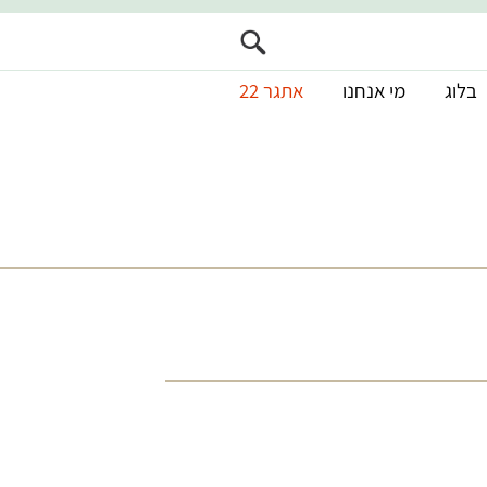
בלוג
מי אנחנו
אתגר 22