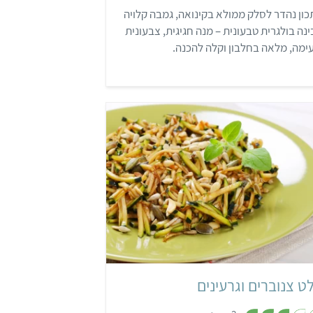
5
ון נהדר לסלק ממולא בקינואה, גמבה קלויה
מ
ת
ינה בולגרית טבעונית – מנה חגיגית, צבעונית
ו
ך
ימה, מלאה בחלבון וקלה להכנה.
5
קל
ט צנוברים וגרעינים
,