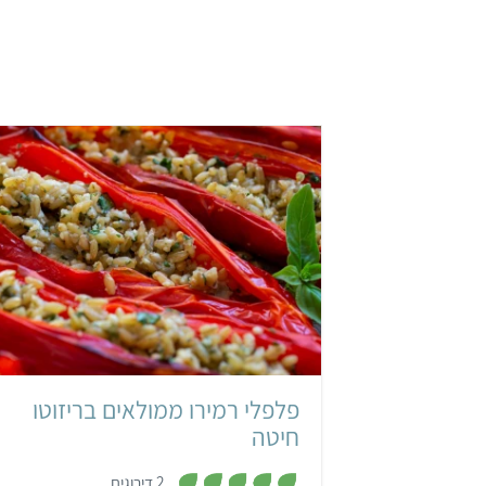
בינוני
פלפלי רמירו ממולאים בריזוטו
חיטה
,
2 דירוגים
5