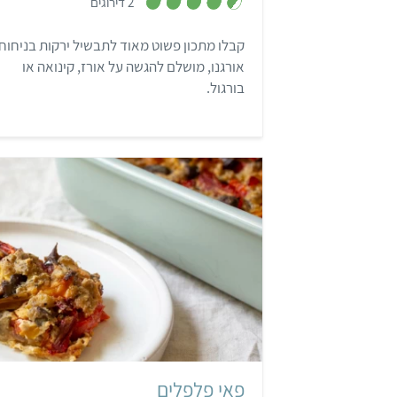
2 דירוגים
4
.
5
קבלו מתכון פשוט מאוד לתבשיל ירקות בניחוח
מ
ת
אורגנו, מושלם להגשה על אורז, קינואה או
ו
ך
בורגול.
5
קל
פאי פלפלים