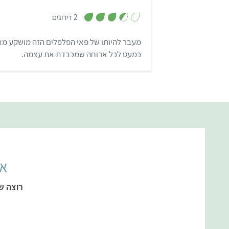
,
2 דירוגים
3
.
5
מעבר להיותו של פאי הפלפלים הזה מושקע מאו
מ
ת
כמעט לכל ארוחה שמכבדת את עצמה.
ו
ך
5
אל
רוצה ש