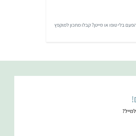
עם בלי טופו או סייטן? קבלו מתכון למוקפץ
!
מייל?