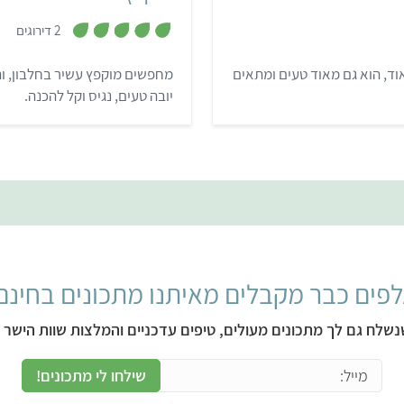
,
2 דירוגים
5
מ
ת
ד, הוא גם מאוד טעים ומתאים
מחפשים מוקפץ עשיר בחלבון, והפ
ו
ך
יובה טעים, נגיס וקל להכנה.
5
פים כבר מקבלים מאיתנו מתכונים בחינם
נשלח גם לך מתכונים מעולים, טיפים עדכניים והמלצות שוות הישר ל
שילחו לי מתכונים!