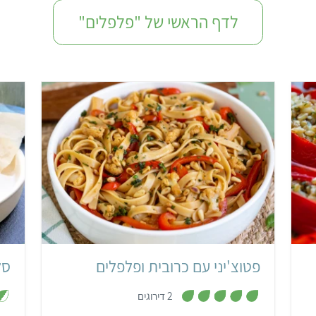
לדף הראשי של "פלפלים"
קל
פטוצ'יני עם כרובית ופלפלים
סל
,
2 דירוגים
5
מ