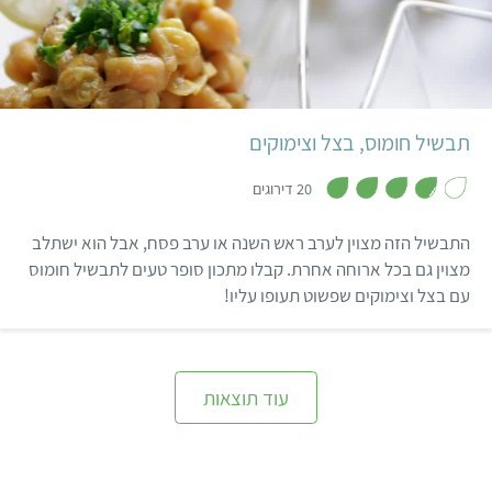
קל
תבשיל חומוס, בצל וצימוקים
,
3
20 דירוגים
.
8
מ
התבשיל הזה מצוין לערב ראש השנה או ערב פסח, אבל הוא ישתלב
ת
ו
מצוין גם בכל ארוחה אחרת. קבלו מתכון סופר טעים לתבשיל חומוס
ך
עם בצל וצימוקים שפשוט תעופו עליו!
5
עוד תוצאות