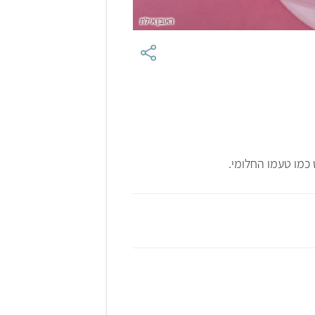
ראובן אילת
כמו טעמו החלומי.