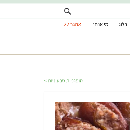
בלוג
מי אנחנו
אתגר 22
סופגניות טבעוניות