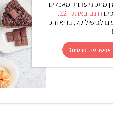
ון מתכוני עוגות ומאכלים
פים
חינם באתגר 22
.
ם לבישול קל, בריא והכי
אפשר עוד פרטים?