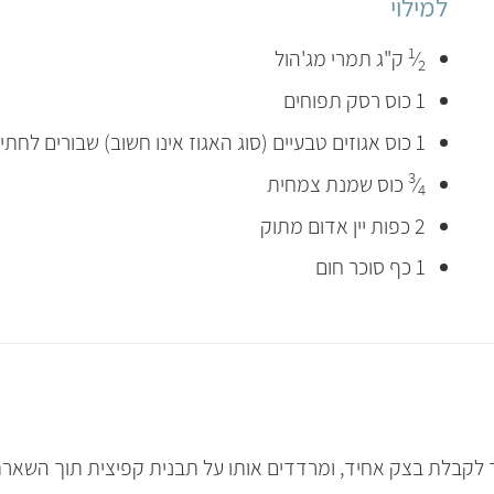
למילוי
1
⁄
ק"ג תמרי מג'הול
2
1 כוס רסק תפוחים
1 כוס אגוזים טבעיים (סוג האגוז אינו חשוב) שבורים לחתיכות קטנות
3
⁄
כוס שמנת צמחית
4
2 כפות יין אדום מתוק
1 כף סוכר חום
לקבלת בצק אחיד, ומרדדים אותו על תבנית קפיצית תוך השארת 