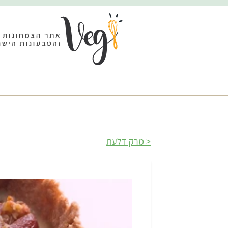
מרק דלעת