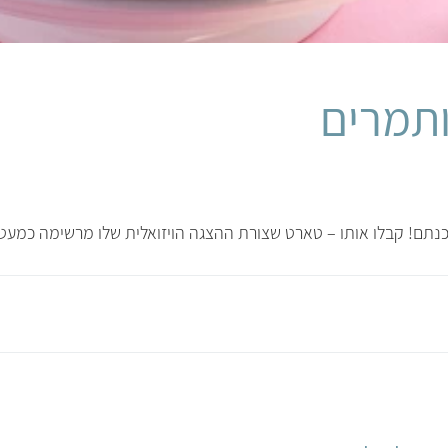
תמרים
נתם! קבלו אותו – טארט שצורת ההצגה הויזואלית שלו מרשימה כמעט 