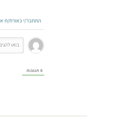
התחבר/י כאורח/ת או
0
תגובות