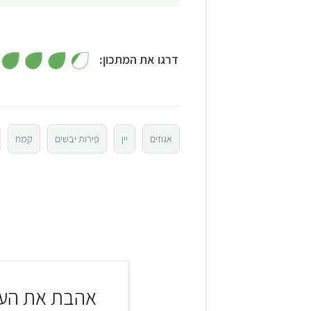
דרגו את המתכון:
5
4
אגוזים
יין
פירות יבשים
קמח
3
2
1
אהבת את העו