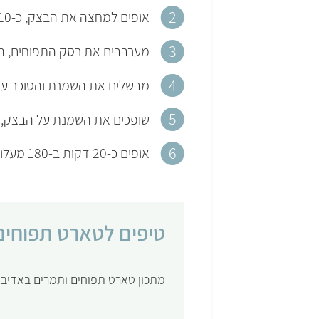
אופים למחצה את הבצק, כ-10 דקות אפייה ב-180 מעלות. מוציאים מהתנור ומקררים.
מערבבים את רסק התפוחים, הא
מבשלים את השמנת והסוכר עד 
שופכים את השמנת על הבצק, ו
אופים כ-20 דקות ב-180 מעלות.
טיפים לטארט תפוחים
מתכון טארט תפוחים ותמרים באדיב