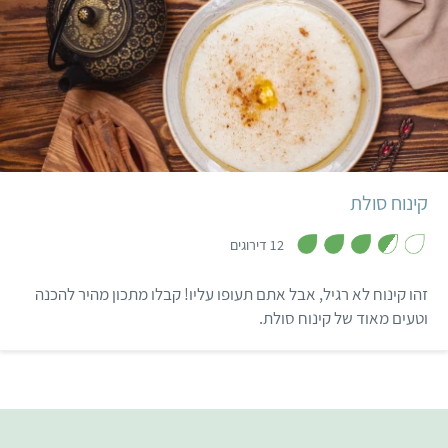
קל
קינוח סולת
,
3
12 דירוגים
.
6
מ
זהו קינוח לא רגיל, אבל אתם תעופו עליו! קבלו מתכון מהיר להכנה
ת
ו
וטעים מאוד של קינוח סולת.
ך
5