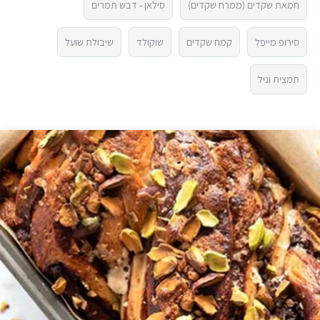
חמאת שקדים (ממרח שקדים)
סילאן - דבש תמרים
2
סירופ מייפל
קמח שקדים
שוקולד
שיבולת שועל
1
תמצית וניל