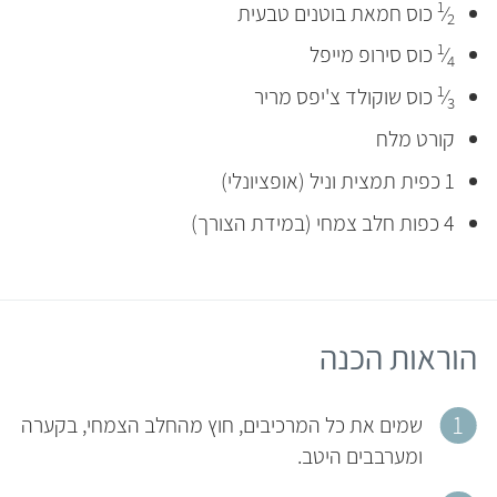
1
⁄
כוס חמאת בוטנים טבעית
2
1
⁄
כוס סירופ מייפל
4
1
⁄
כוס שוקולד צ'יפס מריר
3
קורט מלח
1 כפית תמצית וניל (אופציונלי)
4 כפות חלב צמחי (במידת הצורך)
הוראות הכנה
שמים את כל המרכיבים, חוץ מהחלב הצמחי, בקערה
ומערבבים היטב.