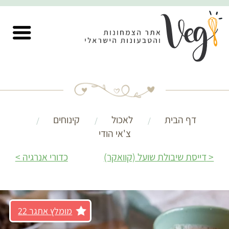
דף הבית
לאכול
קינוחים
צ'אי הודי
דייסת שיבולת שועל (קוואקר)
כדורי אנרגיה
מומלץ אתגר 22