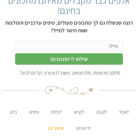
אלפים כבר מקבלים מאיתנו מתכונים
בחינם!
רוצה שנשלח גם לך מתכונים מעולים, טיפים עדכניים והמלצות
שוות הישר למייל?
שילחו לי מתכונים!
100% מהצומח, 0% ספאם. פשוט להצטרף, קל גם לבטל.
לאכול
לקנות
לקרוא
לבלות
טיפים
בלוג
מי אנחנו
אתגר 22