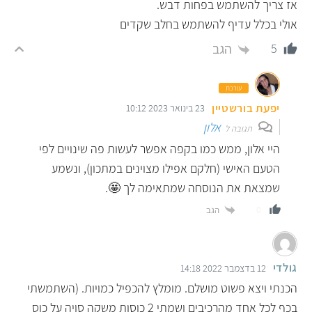
אז צריך להשתמש בפחות דבש.
אולי בכלל עדיף להשתמש בחלב שקדים
הגב
5
עורכת
יפעת בורשטיין
23 בינואר 2023 10:12
אלון
תגובה ל
היי אלון, ממש כמו בקפה אפשר לעשות פה שינויים לפי
הטעם האישי (חלקם אפילו מצוינים במתכון), ונשמע
שמצאת את הנוסחה שמתאימה לך 🤩.
הגב
0
גולדי
12 בדצמבר 2022 14:18
הכנתי ויצא פשוט מושלם. מומלץ להכפיל כמויות. (השתמשתי
בכף לכל אחד מהרכיבים ושמתי 2 כוסות משקה סויה על כוס