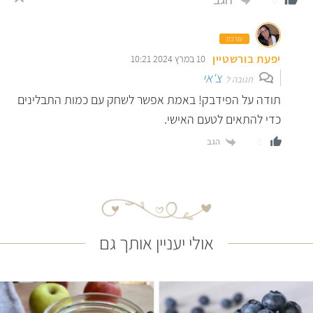
עורכת
יפעת בורשטיין
10 במרץ 2024 10:21
צ'אי
תגובה ל
תודה על הפידבק! באמת אפשר לשחק עם כמות התבלינים
כדי להתאים לטעם האישי.
הגב
0
אולי יעניין אותך גם