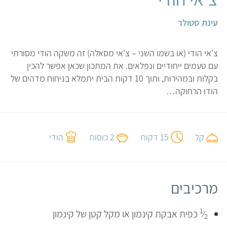
עינת סטולר
צ'אי הודי (או בשמו השני – צ'אי מסאלה) זה משקה הודי מסורתי
עם טעמים ייחודיים ונפלאים. את המתכון שכאן אפשר להכין
בקלות ובמהירות, ותוך 10 דקות הבית יתמלא בניחוח מדהים של
הודו הרחוקה…
קל
15 דקות
2 כוסות
הודי
מרכיבים
1
⁄
כפית אבקת קינמון או מקל קטן של קינמון
2