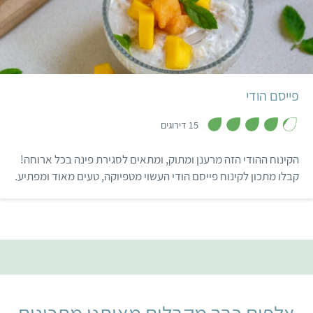
קל
15 מנות
הודי
פייסם הודי
,
4
15 דירוגים
.
2
מ
הקינוח ההודי הזה מרענן ומתוק, ומתאים לסגירת פינה בכל ארוחה!
ת
ו
קבלו מתכון לקינוח פייסם הודי העשוי מטפיוקה, טעים מאוד ומפתיע.
ך
5