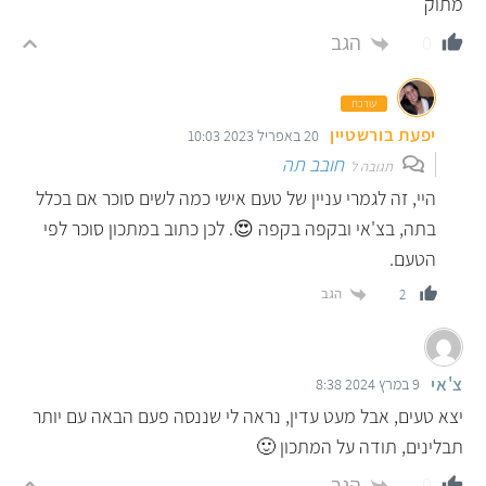
מתוק
הגב
0
עורכת
יפעת בורשטיין
20 באפריל 2023 10:03
חובב תה
תגובה ל
היי, זה לגמרי עניין של טעם אישי כמה לשים סוכר אם בכלל
בתה, בצ'אי ובקפה בקפה 😍. לכן כתוב במתכון סוכר לפי
הטעם.
הגב
2
צ'אי
9 במרץ 2024 8:38
יצא טעים, אבל מעט עדין, נראה לי שננסה פעם הבאה עם יותר
תבלינים, תודה על המתכון 🙂
הגב
0