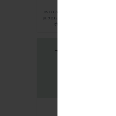
וקולד אגו
וקולד אגו, מותג השוקולד הנוסטלגי של כרמית,
ציע אופציות טבעוניות רבות. למותג יש גם מגוון
חב במיוחד של שוקולדים טבעוניים ללא
וספת סוכר. אפשר לרכוש את השוקולד ברוב
סופרמרקטים.
שוקולד מקס ברנר (MAX
BRENER