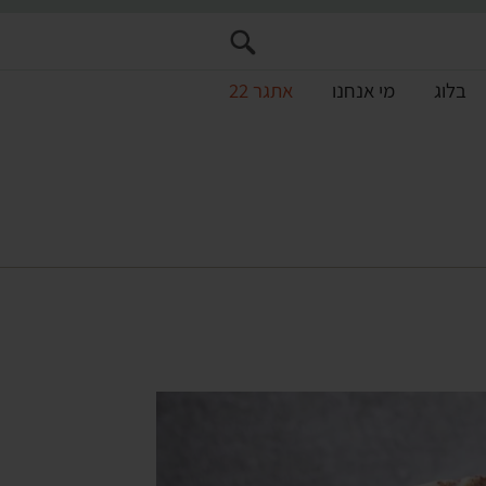
בלוג
מי אנחנו
אתגר 22