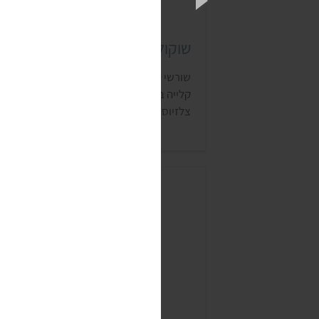
שוקולד שורשי ציון
שורשי ציון מייצרים שוקולד נא (raw), שעוב
קלייה בטמפרטורה נמוכה (פחות מ-42 מע
צלזיוס). כל השוקולדים של שורשי ציון טבעוני
ועשויים מפולי קקאו אורגניים שנטחנו באבן.
שוקולדים אלה נמכרים בעיקר בחנויות טבע.