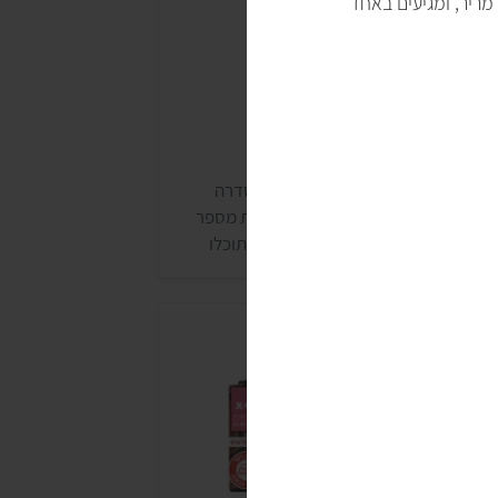
מריר, ומגיעים באחד
וקולד ספלנדיד
דרת השוקולד ספלנדיד, הנחשבת לסדרה
איכותית והמתוחכמת של עלית, כוללת מספר
ופציות של טבליות שוקולד טבעוניות. תוכלו
קנות את השוקולדים של ספלנדיד כמעט בכל
ופרמרקט.