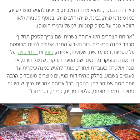
בארוחת הבוקר, שהיא ארוחה חלבית, צריכים להגיש מוצרי סויה,
כמו מעדני סויה, גבינת סויה וחלב סויה. ובנוסף קטניות (לאו
דווקא מנה על בסיס קטניות, למשל גרגירי חומוס).
"ארוחת הצהרים היא ארוחה בשרית. שם צריך לספק תחליף
מכבד למנה הבשרית. רוב השבוע המנה אמורה להיות מבוססת
על קטניות, כמו עדשים, שעועית, אפונה,
טופו
או
נתחי סויה
. על
זה אנחנו בעיקר נלחמים. שם הפער העיקרי. שניצל תירס, או
מנה אולטרה מעובדת אחרת, מותר להגיש כמנה עיקרית עד
פעמיים בשבוע. בחלק מהיחידות מגישים מוצרים מעובדים הרבה
יותר ממה שמותר להן. בנוסף, בכל ארוחת צהריים צריך שיהיו גם
טחינה, ממרח חומוס, סלטים טריים, טריים, דגנים וכו'"