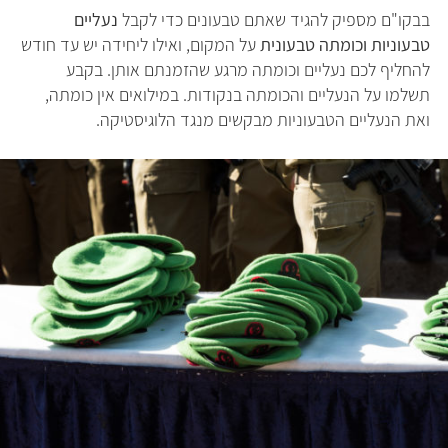
בבקו"ם מספיק להגיד שאתם טבעונים כדי לקבל
נעליים
טבעוניות וכומתה טבעונית
על המקום, ואילו ליחידה יש עד חודש
להחליף לכם נעליים וכומתה מרגע שהזמנתם אותן. בקבע
תשלמו על הנעליים והכומתה בנקודות. במילואים אין כומתה,
ואת הנעליים הטבעוניות מבקשים מנגד הלוגיסטיקה.