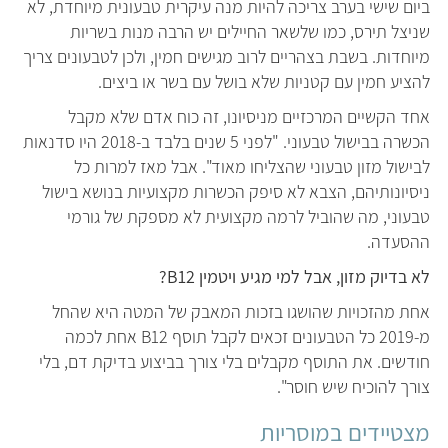
ביום שישי בערב צריכה להיות מנה עיקרית טבעונית מיוחדת, לא
שניצל תירס, כמו שלשאר החיילים יש הרבה מנות בשריות
מיוחדות. בשבת בצהריים לרוב מגישים חמין, ולכן לטבעונים צריך
להציע חמין עם קטניות שלא בושל עם בשר או ביצים.
אחד הקשיים המרכזיים מניסיונו, זה כוח אדם שלא מקבל
הכשרה בבישול טבעוני. "לפני 5 שנים בלבד ב-2018 היו סדנאות
לבישול מזון טבעוני שהצליחו מאוד". אבל מאז למרות כל
ניסיונותיהם, הצבא לא סיפק הכשרות מקצועיות בנושא בישול
טבעוני, מה שהוביל לרמה מקצועית לא מספקת של גורמי
ההסעדה.
לא בדיוק מזון, אבל למי מגיע ויטמין B12?
אחת מהזכויות שהושגו בזכות המאבק של המטה היא שהחל
מ-2019 כל הטבעונים זכאים לקבל תוסף B12 אחת לכמה
חודשים. את התוסף מקבלים בלי צורך בביצוע בדיקת דם, בלי
צורך להוכיח שיש חוסר".
מצטיידים במוסריות