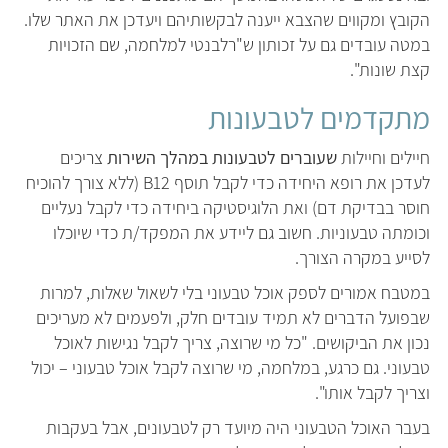
הקובץ ומקווים שהצבא ייענה לבקשותיהם ויעדכן את האתר שלו.
במטה עובדים גם על זכותון ש"רלבנטי למלחמה, שם הזכויות
קצת שונות".
מתקדמים לטבעונות
חיילים וחיילות
שעוברים לטבעונות במהלך השירות
צריכים
לעדכן את רופא היחידה כדי לקבל תוסף B12 (ללא צורך להוכיח
חוסר בבדיקת דם) ואת הלוגיסטיקה ביחידה כדי לקבל נעליים
וכומתה טבעוניות. חשוב גם ליידע את המפקד/ת כדי שיוכלו
לסייע במקרה הצורך.
במטבח אמורים לספק אוכל טבעוני בלי לשאול שאלות, למרות
שבפועל הדברים לא תמיד עובדים חלק, ולפעמים לא מעריכים
נכון את הביקושים. "כל מי שרוצה, צריך לקבל נגישות לאוכל
טבעוני. גם כרגע, במלחמה, מי שרוצה לקבל אוכל טבעוני – יכול
וצריך לקבל אותו".
בעבר האוכל הטבעוני היה מיועד רק לטבעונים, אבל בעקבות