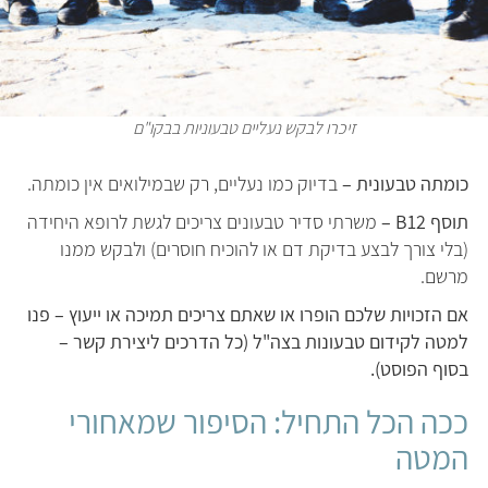
זיכרו לבקש נעליים טבעוניות בבקו"ם
כומתה טבעונית –
בדיוק כמו נעליים, רק שבמילואים אין כומתה.
תוסף B12 –
משרתי סדיר טבעונים צריכים לגשת לרופא היחידה
(בלי צורך לבצע בדיקת דם או להוכיח חוסרים) ולבקש ממנו
מרשם.
אם הזכויות שלכם הופרו או שאתם צריכים תמיכה או ייעוץ – פנו
למטה לקידום טבעונות בצה"ל (כל הדרכים ליצירת קשר –
בסוף הפוסט).
ככה הכל התחיל: הסיפור שמאחורי
המטה