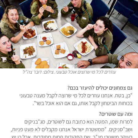
עוזרים לכל מי שרוצים אוכל טבעוני. צילום: דובר צה"ל
גם צמחונים יכולים להיעזר בכם?
"כן, בטח. אנחנו עוזרים לכל מי שרוצה לקבל מענה טבעוני
בכוחות הביטחון לקבל אותו, גם אם הוא אוכל בשר".
ומה עם שוטרים?
למרות שמו, המטה הוא כתובת גם לשוטרים, מג"בניקים
ושב"סניקים. "ממשטרת ישראל אנחנו מקבלים לא מעט פניות,
בעיקר משוטרי מג"ב. שם הפקודות פחות מסודרות, אבל כן יש