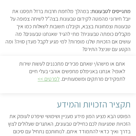
מתגייסים לטבעונות:
במהלך מלחמת חרבות ברזל תפסנו את
יובל חיורוני מהמטה לקידום טבעונות בצה"ל לשיחה צפופה על
טבעונות וצמחונות בצבא, וקיבלנו תשובות לשאלות כמו איך
מקבלים כומתה טבעונית? מתי להגיד שאנחנו טבעונים? מה
עושים אם הזכויות שלנו מופרות? למי מגיע לקבל מעדן סויה? ומה
הקטע עם שניצל התירס?
אתם או מישהו/י שאתם מכירים מתכננים לעשות שירות
לאומי? אנחנו באנימלס מחפשים אוהבי בעלי חיים
לתפקידים מרתקים ומשמעותיים.
לפרטים >>
תקציר הזכויות והמידע
הפוסט הבא מציע המון מידע מעניין ושימושי שיפרט לעומק את
הזכויות שמגיעות לכם כחיילים טבעונים, האתגרים שעלולים לצוץ
בדרך ואיך כדאי להתמודד איתם. לנוחותכם נתחיל עם סיכום