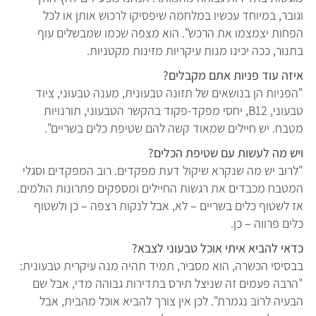
וגובר, במיוחד עכשיו במלחמה שיפסיקו לרכוש אותן או לכל
הפחות יצמצמו את הרכש". הוא מצפה שכמו שמבשלים עוף
בתנור, ככה יכינו מנות עיקריות מזינות מקטניות.
איזה עוד פניות אתם מקבלים?
"הפניות הן בנושאים של תזונה טבעונית, מענה טבעוני, ציוד
טבעוני, B12, יחסי מפקד-פקוד בהקשר הטבעוני, תורנויות
מטבח. יש חיילים שמאוד קשה להם שטיפת כלים בשריים".
ויש מה לעשות עם שטיפת הכלים?
"לרוב יש מה שנקרא שיקול דעת מפקדים. רוב המפקדים וסגלי
המטבח מכבדים את רגשות החיילים ומספקים פתרונות הולמים.
אז לשטוף כלים בשריים – לא, אבל לנקות רצפה – כן ולשטוף
כלים פרווה – כן.
כדאי להביא איתי אוכל טבעוני לצבא?
בבסיסי הכשרה, הוא מסביר, תמיד תהיה מנה עיקרית טבעונית:
"הרבה פעמים זה שניצל תירס בתדירות גבוהה מדי, אבל שם
הבעיה לרוב נגמרת". לכן אין צורך להביא אוכל מהבית, אבל