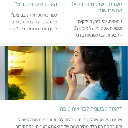
חשבתם שדגים זה בריא?
האם ביצים זה בריא?
תחשבו שוב
כמה כולסטרול יש בביצים?
זיהומים, טפילים, חיידקים
מה הקשר בין צריכת ביצים
וכמויות אפסיות של אומגה 3
לבין סוכרת ומחלות לב? מהי
– הבעיות הבריאותיות בדגי
הסכנה בסלמונלה
בריכה
ובדיוקסינים שנמצאו
בביצים? סקירת נתונים
ומחקרים על ההשלכות
הבריאותיות של צריכת ביצים.
דיאטה טבעונית לבריאות טובה
שמירה על המשקל, מניעת מחלות לב, איזון רמות הכולסטרול
והסוכר הם רק חלק מהיתרונות של דיאטה טבעונית. כל הסיבות