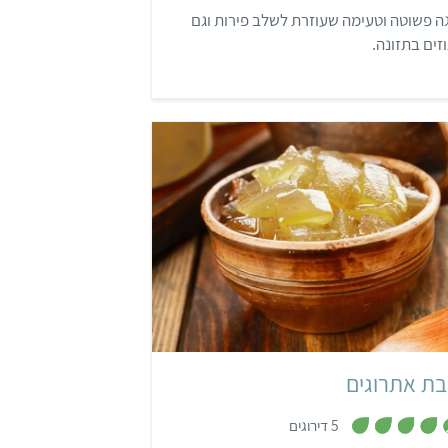
6
ה פשוטה וטעימה שעוזרת לשלב פירות וגם
מ
ת
זים בתזונה.
ו
ך
5
קל
יהודי
בת אתרוגים
,
5 דירוגים
4
.