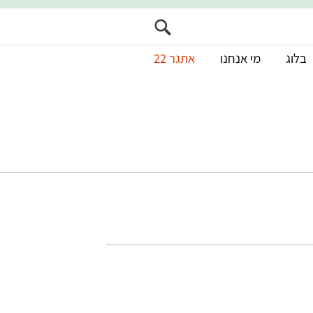
בלוג
מי אנחנו
אתגר 22