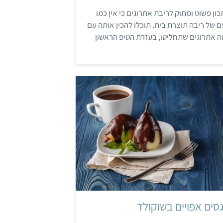
4
ון פשוט ומתוק לריבת אתרוגים כי אין כמו
מ
ת
 של ריבה תוצרת בית. תוכלו להכין אותה עם
ו
ך
 אתרוגים שתחליטו, בעזרת הטיפ הראשון
5
תחת למתכון.
קל
סים אפויים בשוקולד
,