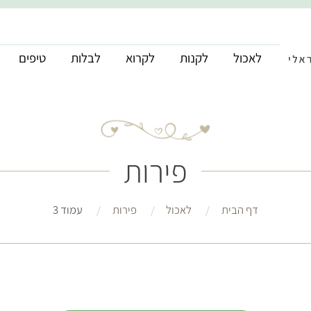
לאכול
לקנות
לקרוא
לבלות
טיפים
פירות
דף הבית
לאכול
פירות
עמוד 3