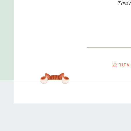
מייל?
אתגר 22
עולמות התוכן שלנו
אנימלס
תפריט טבעוני
מערכי שיעור