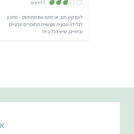
7 דירוגים
3
מ
ת
ליום קיץ חם, או סתם אם מתחשק – מתכון
ו
ך
לגלידה טבעית שעשויה מחומרים טבעיים
5
וביתיים, שיש בכל בית!
אל