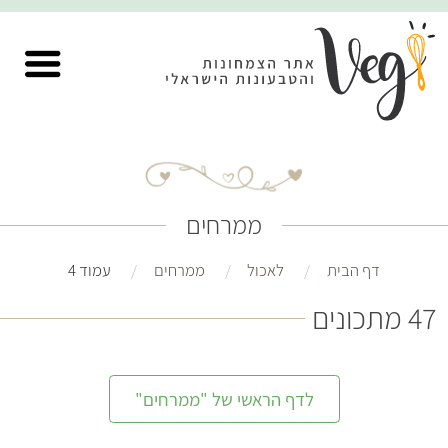
ממרחים
דף הבית
לאכול
ממרחים
עמוד 4
47 מתכונים
לדף הראשי של "ממרחים"