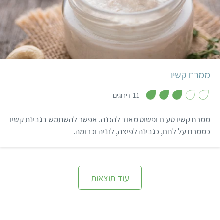
קל
10 דקות
600 גרם
ממרח קשיו
,
3
11 דירוגים
.
2
מ
ממרח קשיו טעים ופשוט מאוד להכנה. אפשר להשתמש בגבינת קשיו
ת
ו
כממרח על לחם, כגבינה לפיצה, לזניה וכדומה.
ך
5
עוד תוצאות