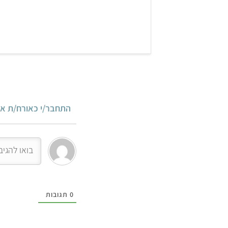
התחבר/י כאורח/ת או
0
תגובות