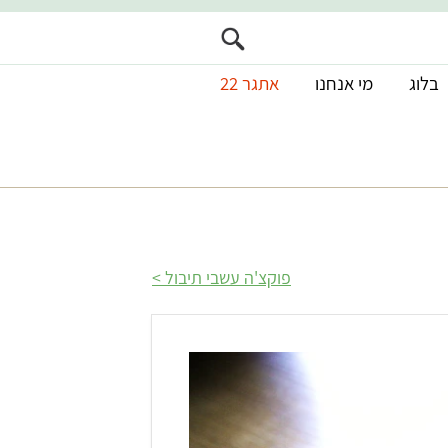
בלוג
מי אנחנו
אתגר 22
פוקצ'ה עשבי תיבול