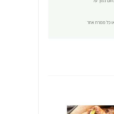
חום נמוך על
או כל ממרח אחר