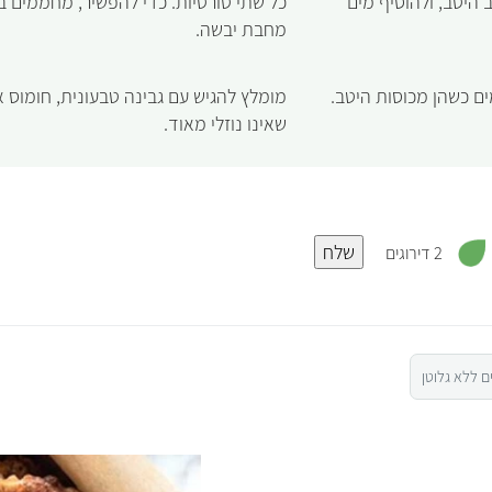
 היטב, ולהוסיף מים
כל שתי טורטיות. כדי להפשיר, מחממים ב
מחבת יבשה.
ם כשהן מכוסות היטב.
מומלץ להגיש עם גבינה טבעונית, חומוס 
שאינו נוזלי מאוד.
,
שלח
5
2 דירוגים
מ
ת
ו
ך
5
ם ללא גלוטן