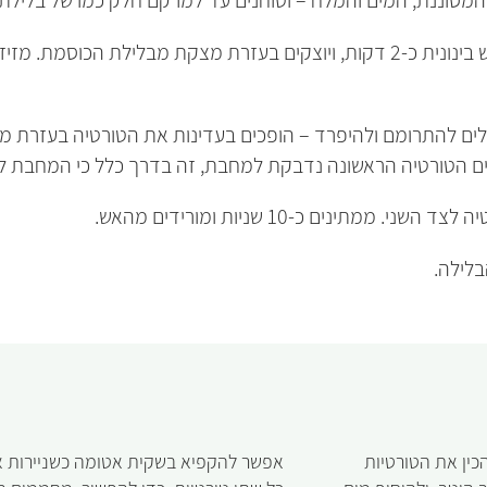
מחממים מחבת נונסטיק על אש בינונית כ-2 דקות, ויוצקים בעזרת מצקת מב
ם להתרומם ולהיפרד – הופכים בעדינות את הטורטיה בעזרת מ
ים הטורטיה הראשונה נדבקת למחבת, זה בדרך כלל כי המחבת 
ממתינים כ-10 שניות ומורידים מהאש.
בלילה.
ין את הטורטיות
אפשר להקפיא בשקית אטומה כשניירות אפ