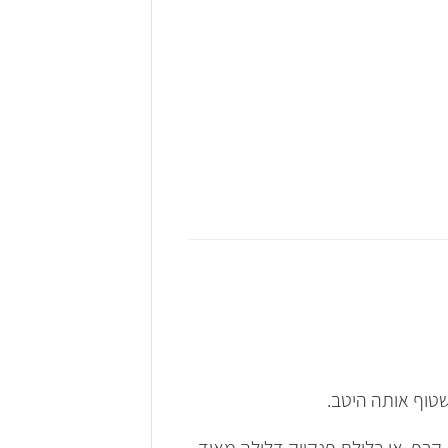
שטוף אותה היטב.
רפ, או בלילת פנקייק דלילה מאוד.