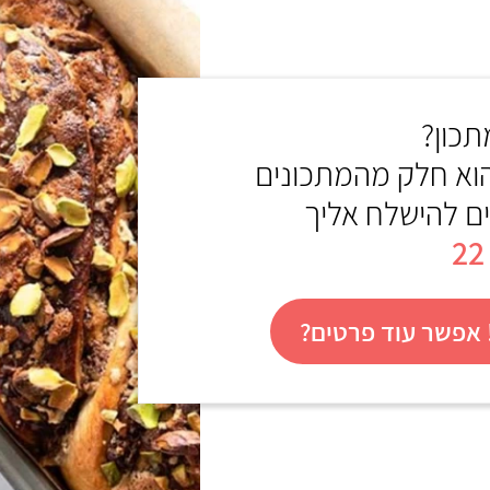
כון?
הוא חלק מהמתכונים
ים להישלח אליך
אפשר עוד פרטים?