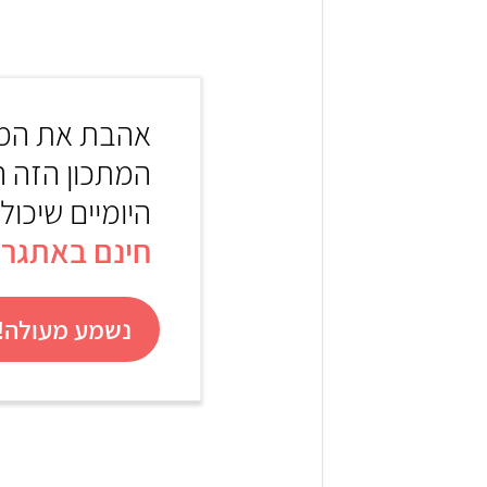
1
אהבת את המת
המתכון הזה 
היומיים שיכול
חינם באתגר 22
נשמע מעולה! 