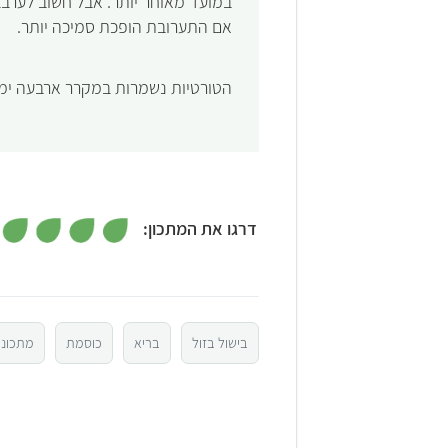
במועד מאוחר יותר. אבל חשוב לערבב
אם התערובת הופכת סמיכה יותר.
הטורטיות נשמרות במקרר ארבעה ימי
דרגו את המתכון:
5
4
בישול בזול
בריא
כוסמת
מתכוני
3
2