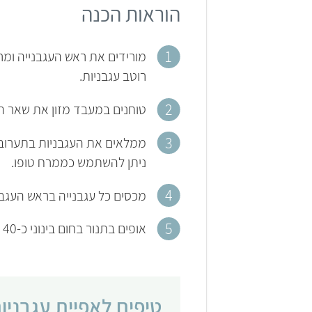
הוראות הכנה
מורידים את ראש העגבנייה ומרו
רוטב עגבניות.
טוחנים במעבד מזון את שאר ה
ממלאים את העגבניות בתערובת 
ניתן להשתמש כממרח טופו.
מכסים כל עגבנייה בראש העגבנ
אופים בתנור בחום בינוני כ-40 דקות, ומגישים חם.
טיפים לאפיית עגבניו