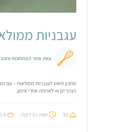
אלונה להב
עגבניות ממולא
צוות אתר הצמחונות והטבע
מתכון פשוט לעגבניות ממולאות – עם מצ
הצהריים או לארוחה אחרי אימון.
קל
שעה ו-5 דקות
4 מנות