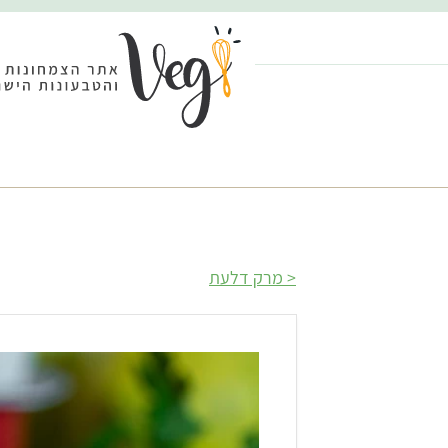
מרק דלעת