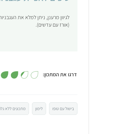
לגיוון מרענן, ניתן למלא את העגבני
(אורז עם עדשים).
דרגו את המתכון:
5
4
בישול עם טופו
לימון
מתכונים ללא גלו
3
2