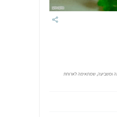
אלונה להב
ימה ומשביעה, שמתאימה לארוחת