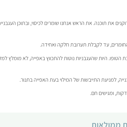
קנים את תוכנה. את הראש אנחנו שומרים לכיסוי, ובתוכן העגבני
חומרים, עד לקבלת תערובת חלקה ואחידה.
הטופו. היות שהעגבניות נוטות להתכווץ באפייה, לא מומלץ למל
ייה, למניעת התייבשות של המילוי בעת האפייה בתנור.
ת ממולאות