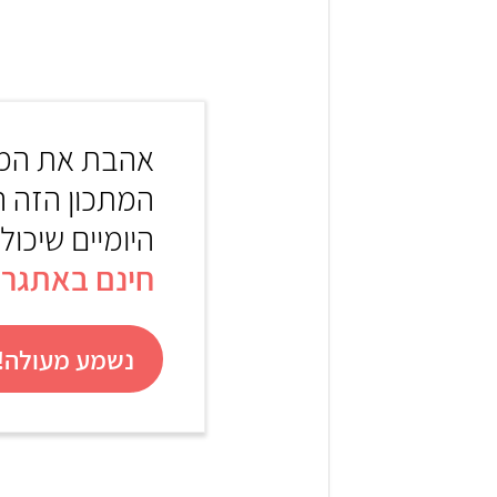
1
אהבת את המת
המתכון הזה 
היומיים שיכול
חינם באתגר 22
נשמע מעולה! 