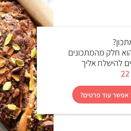
כון?
הוא חלק מהמתכונים
ים להישלח אליך
אפשר עוד פרטים?