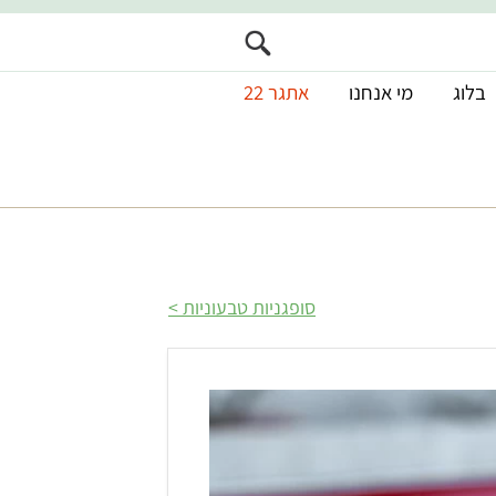
בלוג
מי אנחנו
אתגר 22
סופגניות טבעוניות