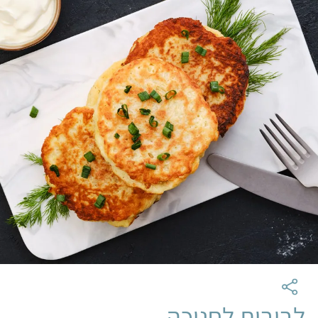
לביבות לחנוכה