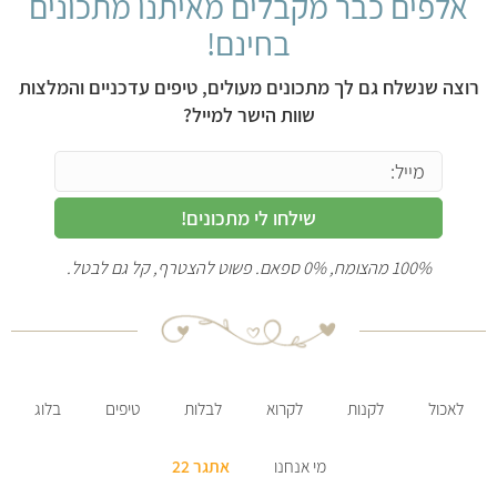
אלפים כבר מקבלים מאיתנו מתכונים
בחינם!
רוצה שנשלח גם לך מתכונים מעולים, טיפים עדכניים והמלצות
שוות הישר למייל?
שילחו לי מתכונים!
100% מהצומח, 0% ספאם. פשוט להצטרף, קל גם לבטל.
לאכול
לקנות
לקרוא
לבלות
טיפים
בלוג
מי אנחנו
אתגר 22