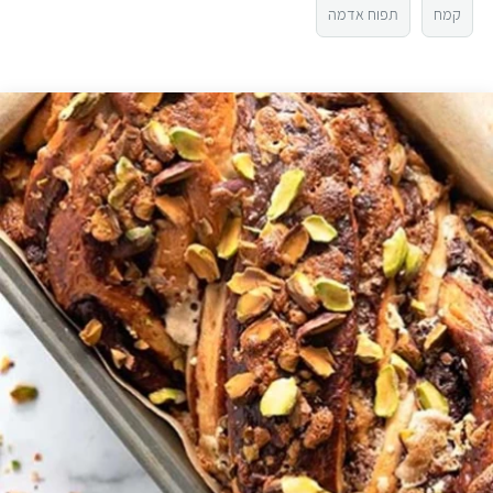
5
קמח
תפוח אדמה
3
2
1