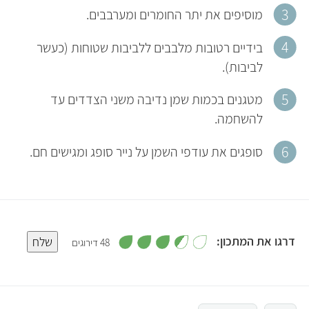
מוסיפים את יתר החומרים ומערבבים.
בידיים רטובות מלבבים ללביבות שטוחות (כעשר
לביבות).
מטגנים בכמות שמן נדיבה משני הצדדים עד
להשחמה.
סופגים את עודפי השמן על נייר סופג ומגישים חם.
,
דרגו את המתכון:
שלח
48 דירוגים
3
.
5
5
מ
ת
ו
4
ך