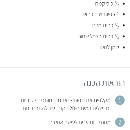
1
⁄
כוס קמח
2
2 כפיות שום כתוש
1
⁄
כפית מלח
2
1
⁄
כפית פלפל שחור
4
שמן לטיגון
הוראות הכנה
מקלפים את תפוחי-האדמה, חותכים לקוביות
ומבשלים במים כ-20 דקות, עד להתרככותם
מסננים ומועכים לעיסה אחידה.