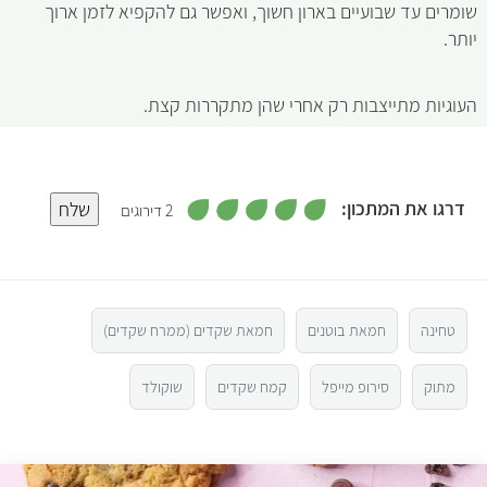
שומרים עד שבועיים בארון חשוך, ואפשר גם להקפיא לזמן ארוך
יותר.
העוגיות מתייצבות רק אחרי שהן מתקררות קצת.
,
דרגו את המתכון:
שלח
2 דירוגים
5
מ
5
ת
ו
ך
5
4
טחינה
חמאת בוטנים
חמאת שקדים (ממרח שקדים)
3
מתוק
סירופ מייפל
קמח שקדים
שוקולד
2
1