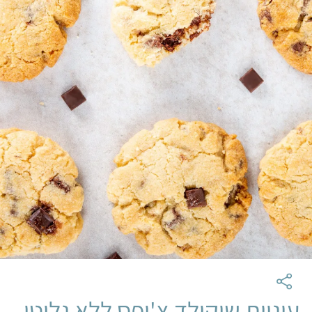
עוגיות שוקולד צ'יפס ללא גלוטן