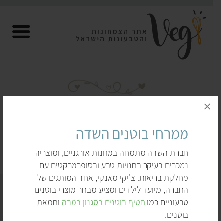
×
ממרח שקדים, חמאת בוטנים ועוד
ממרחי בוטנים השדה
דף הבית
לקנות
ממרחים טבעוניים
ממרח שקדים, חמאת בוטנים ועוד
חברת השדה מתמחה במזונות אורגניים, ומוצריה
נמכרים בעיקר בחנויות טבע ובסופרמרקטים עם
מחלקת בריאות. צ'יקי מאנקי, אחד המותגים של
החברה, מיועד לילדים ומציע מבחר מוצרי בוטנים
טבעוניים כמו
חטיף בוטנים בסגנון במבה
וחמאת
בוטנים.