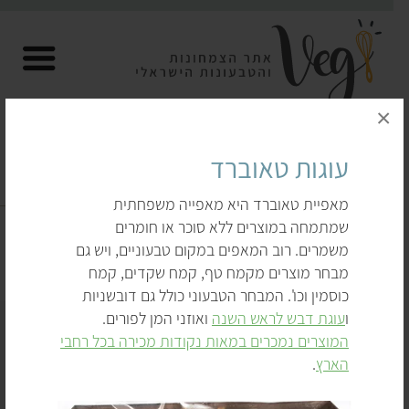
×
עוגות טאוברד
עוגות טבעוניות
מאפיית טאוברד היא מאפייה משפחתית
שמתמחה במוצרים ללא סוכר או חומרים
דף הבית
לקנות
מתוקים
עוגות טבעוניות
משמרים. רוב המאפים במקום טבעוניים, ויש גם
מבחר מוצרים מקמח טף, קמח שקדים, קמח
כוסמין וכו'. המבחר הטבעוני כולל גם דובשניות
ו
עוגת דבש לראש השנה
ואוזני המן לפורים.
המוצרים נמכרים במאות נקודות מכירה בכל רחבי
הארץ
.