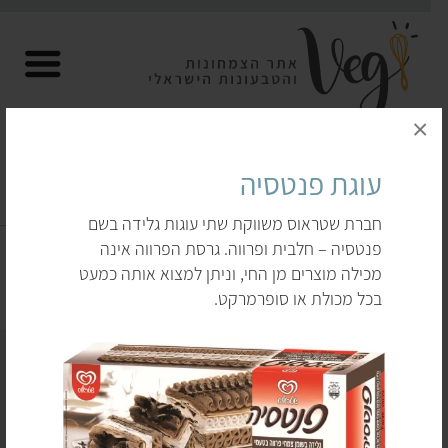
×
עוגת פנטסיה
עוגות טבעוניות
חברת שטראוס משווקת שתי עוגות גלידה בשם
פנטסיה – חלבית ופרווה. גרסת הפרווה אינה
דף הבית
לקנות
מתוקים
עוגות טבעוניות
מכילה מוצרים מן החי, וניתן למצוא אותה כמעט
בכל מכולת או סופרמרקט.