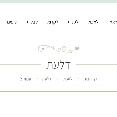
לאכול
לקנות
לקרוא
לבלות
טיפים
דלעת
דף הבית
לאכול
דלעת
עמוד 2