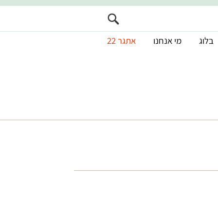
בלוג
מי אנחנו
אתגר 22