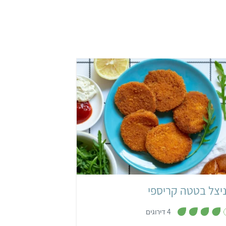
בינוני
40 דקות
6 שניצלים
יצל בטטה קריספי
,
4 דירוגים
4
מ