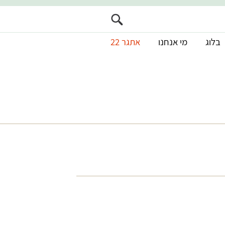
בלוג
מי אנחנו
אתגר 22