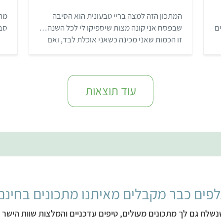
מ
ת
המתכון הזה למצה בריי טבעונית הוא הסיבה
מתכ
ו
ך
ם
שבפסח אני קונה מצות שיספיקו לי לכל השנה…
סבת
5
זו הכמות שאני מכינה כשאני אוכלת לבד, ואם
חבר או חברה אוכלים איתי – אני פשוט מכפילה
את הכמות.
עוד תוצאות
פים כבר מקבלים מאיתנו מתכונים בחינם
נשלח גם לך מתכונים מעולים, טיפים עדכניים והמלצות שוות הישר ל