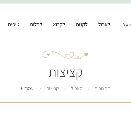
לאכול
לקנות
לקרוא
לבלות
טיפים
קציצות
דף הבית
לאכול
קציצות
עמוד 6