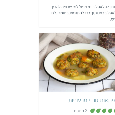
7
ון לפלאפל ביתי מפול למי שרוצה להכין
מ
ת
פל בבית ותוך כדי להתנסות בחומר גלם
ו
ך
ש.
5
בינוני
פרסי
פתאות גונדי טבעוניות
,
2 דירוגים
5