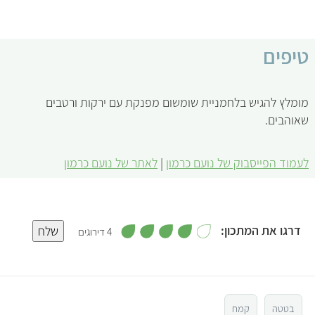
טיפים
מומלץ להגיש בלחמניית שומשום מפנקת עם ירקות ורטבים
שאוהבים.
לעמוד הפייסבוק של נועם כרמון
|
לאתר של נועם כרמון
,
דרגו את המתכון:
שלח
4 דירוגים
4
מ
5
ת
ו
ך
5
4
בטטה
קמח