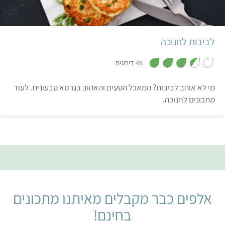
קל
45 דקות
10 לביבות
לביבות לחנוכה
,
3
48 דירוגים
.
5
מ
מי לא אוהב לביבות? המאכל הטעים והאהוב בגרסא טבעונית. לעוד
ת
ו
מתכונים לחנוכה.
ך
5
אלפים כבר מקבלים מאיתנו מתכונים
בחינם!