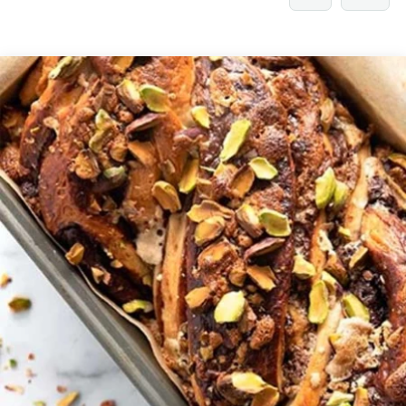
3
2
1