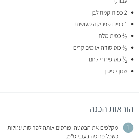
עבות)
2 כפות קמח לבן
1 כפית פפריקה מעושנת
1
⁄
כפית מלח
2
1
⁄
כוס סודה או מים קרים
2
1
⁄
כוס פירורי לחם
2
שמן לטיגון
הוראות הכנה
מקלפים את הבטטה ופורסים אותה לפרוסות עגולות
כשכל פרוסה בעובי ס"מ.