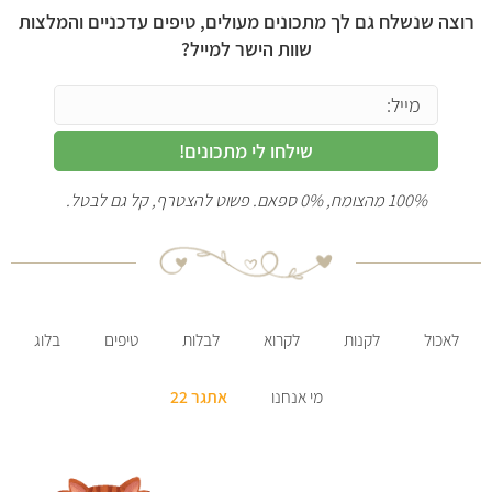
רוצה שנשלח גם לך מתכונים מעולים, טיפים עדכניים והמלצות
שוות הישר למייל?
שילחו לי מתכונים!
100% מהצומח, 0% ספאם. פשוט להצטרף, קל גם לבטל.
לאכול
לקנות
לקרוא
לבלות
טיפים
בלוג
מי אנחנו
אתגר 22