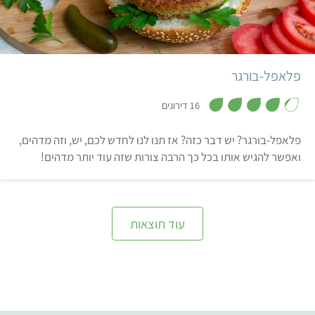
בינוני
6 בורגרים
פלאפל-בורגר
,
4
16 דירוגים
.
2
מ
פלאפל-בורגר? יש דבר כזה? אז תנו לנו לחדש לכם, יש, וזה מדהים,
ת
ו
ואפשר להגיש אותו בכל כך הרבה צורות שזה עוד יותר מדהים!
ך
5
עוד תוצאות