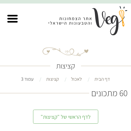
קציצות
דף הבית
לאכול
קציצות
עמוד 3
60 מתכונים
לדף הראשי של "קציצות"