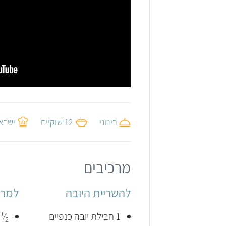
בינוני
12 שוקיים
ישראל
מרכיבים
להשריית היובה
למרי
1
1 חבילת יובה כנפיים
⁄
מ
2