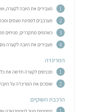
מעבירים את היובה לקערה, ושו
מערבבים לספיגת טעמים ומכס
כשהמים מתקררים, מניחים מסננ
מעבירים את היובה לקערה נוס
המרינדה
מכניסים לקערה חדשה את כל מר
שופכים את המרינדה על היובה,
הרכבת השוקיים
מחממים תנור לטמפרטורה של 220 מעלות