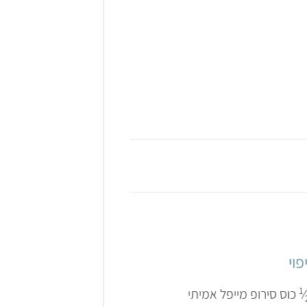
פוי
1
⁄
כוס סירופ מייפל אמיתי