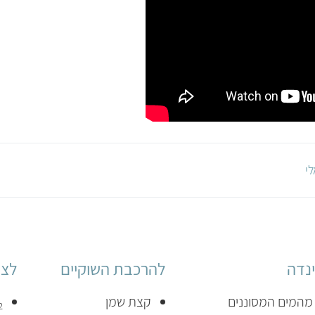
י
נדה
להרכבת השוקיים
לצי
המים המסוננים
קצת שמן
2