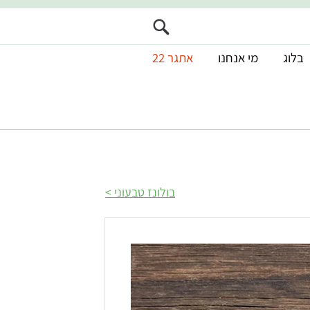
בלוג
מי אנחנו
אתגר 22
בולונז טבעוני