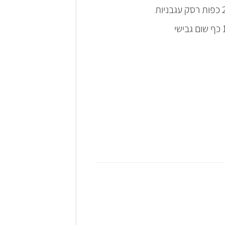
סק עגבניות
ם גבישי